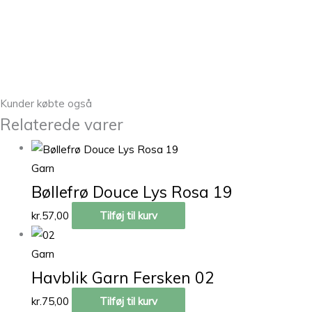
Kunder købte også
Relaterede varer
Garn
Bøllefrø Douce Lys Rosa 19
kr.
57,00
Tilføj til kurv
Garn
Havblik Garn Fersken 02
kr.
75,00
Tilføj til kurv