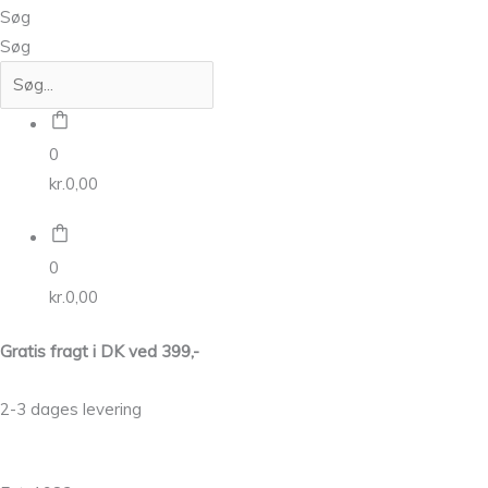
Søg
Søg
0
kr.
0,00
0
kr.
0,00
Gratis fragt i DK ved 399,-
2-3 dages levering