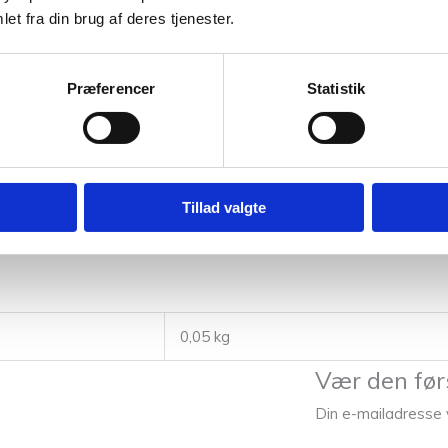
et fra din brug af deres tjenester.
Præferencer
Statistik
Tillad valgte
0,05 kg
Vær den før
Din e-mailadresse vi