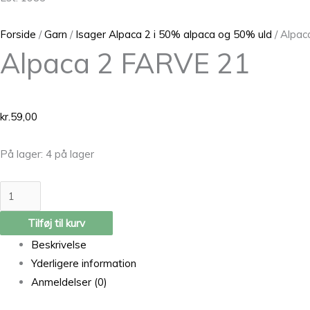
Forside
/
Garn
/
Isager Alpaca 2 i 50% alpaca og 50% uld
/ Alpac
Alpaca 2 FARVE 21
kr.
59,00
På lager:
4 på lager
Tilføj til kurv
Beskrivelse
Yderligere information
Anmeldelser (0)