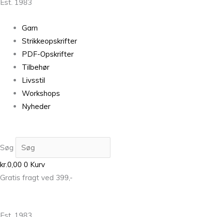
Est. 1983
Garn
Strikkeopskrifter
PDF-Opskrifter
Tilbehør
Livsstil
Workshops
Nyheder
Søg
kr.
0,00
0
Kurv
Gratis fragt ved 399,-
Est. 1983