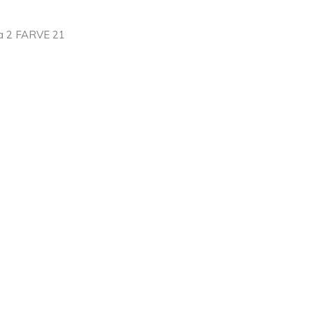
a 2 FARVE 21