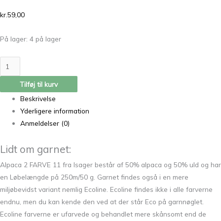
kr.
59,00
På lager:
4 på lager
Tilføj til kurv
Beskrivelse
Yderligere information
Anmeldelser (0)
Lidt om garnet:
Alpaca 2 FARVE 11 fra Isager består af 50% alpaca og 50% uld og har
en Løbelængde på 250m/50 g. Garnet findes også i en mere
miljøbevidst variant nemlig Ecoline. Ecoline findes ikke i alle farverne
endnu, men du kan kende den ved at der står Eco på garnnøglet.
Ecoline farverne er ufarvede og behandlet mere skånsomt end de