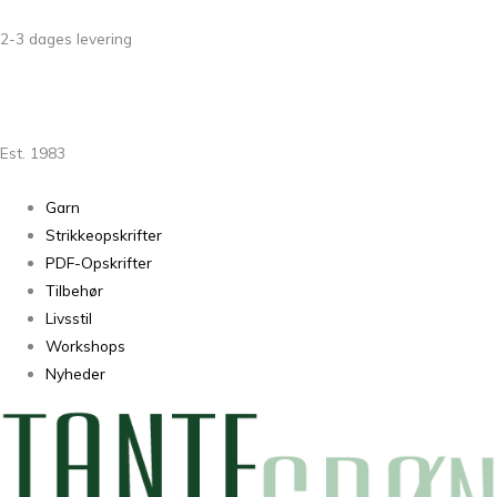
2-3 dages levering
Est. 1983
Garn
Strikkeopskrifter
PDF-Opskrifter
Tilbehør
Livsstil
Workshops
Nyheder