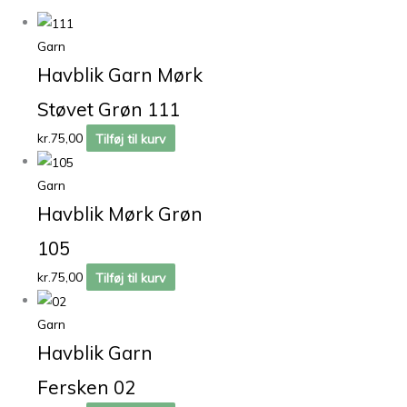
Garn
Havblik Garn Mørk
Støvet Grøn 111
kr.
75,00
Tilføj til kurv
Garn
Havblik Mørk Grøn
105
kr.
75,00
Tilføj til kurv
Garn
Havblik Garn
Fersken 02