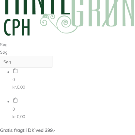
Søg
Søg
0
kr.
0,00
0
kr.
0,00
Gratis fragt i DK ved 399,-