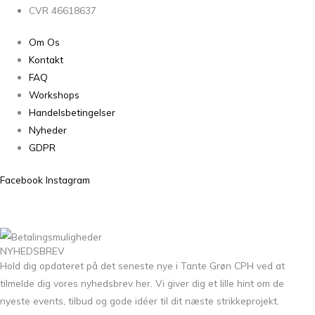
CVR 46618637
Om Os
Kontakt
FAQ
Workshops
Handelsbetingelser
Nyheder
GDPR
Facebook
Instagram
NYHEDSBREV
Hold dig opdateret på det seneste nye i Tante Grøn CPH ved at
tilmelde dig vores nyhedsbrev her. Vi giver dig et lille hint om de
nyeste events, tilbud og gode idéer til dit næste strikkeprojekt.