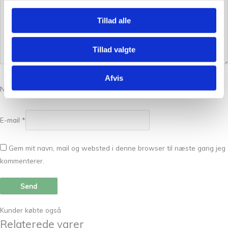
Tillad alle
Tillad valgte
Afvis
Navn
*
E-mail
*
Gem mit navn, mail og websted i denne browser til næste gang jeg
kommenterer.
Kunder købte også
Relaterede varer