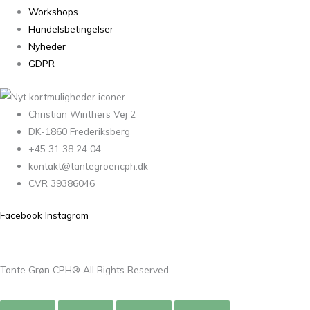
Workshops
Handelsbetingelser
Nyheder
GDPR
Christian Winthers Vej 2
DK-1860 Frederiksberg
+45 31 38 24 04
kontakt@tantegroencph.dk
CVR 39386046
Facebook
Instagram
Tante Grøn CPH® All Rights Reserved