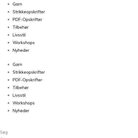
Garn
Strikkeopskrifter
PDF-Opskrifter
Tilbehør
Livsstil
Workshops
Nyheder
Garn
Strikkeopskrifter
PDF-Opskrifter
Tilbehør
Livsstil
Workshops
Nyheder
Søg