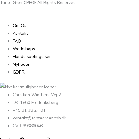
Tante Grøn CPH® All Rights Reserved
Om Os
Kontakt
FAQ
Workshops
Handelsbetingelser
Nyheder
GDPR
Christian Winthers Vej 2
DK-1860 Frederiksberg
+45 31 38 24 04
kontakt@tantegroencph.dk
CVR 39386046