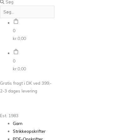
Søg
0
kr.
0,00
0
kr.
0,00
Gratis fragt i DK ved 399,-
2-3 dages levering
Est. 1983
Garn
Strikkeopskrifter
PDF-Opskrifter