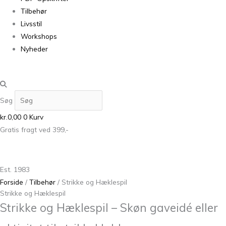
Tilbehør
Livsstil
Workshops
Nyheder
Søg
kr.
0,00
0
Kurv
Gratis fragt ved 399,-
Est. 1983
Forside
/
Tilbehør
/ Strikke og Hæklespil
Strikke og Hæklespil
Strikke og Hæklespil – Skøn gaveidé eller