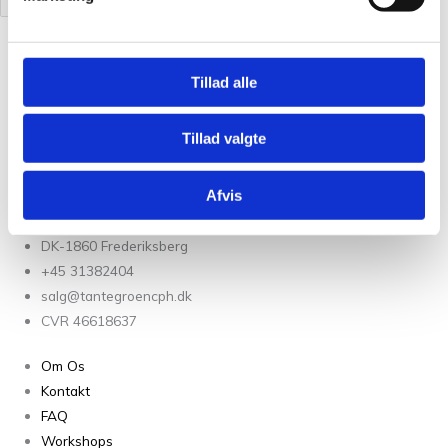
Udsolgt
Tillad alle
Strikke og Hæklespil
Det Fantastiske Hæklespil
Tillad valgte
kr.
75,00
Læs mere
Afvis
Christian Winthers Vej 2
DK-1860 Frederiksberg
+45 31382404
salg@tantegroencph.dk
CVR 46618637
Om Os
Kontakt
FAQ
Workshops