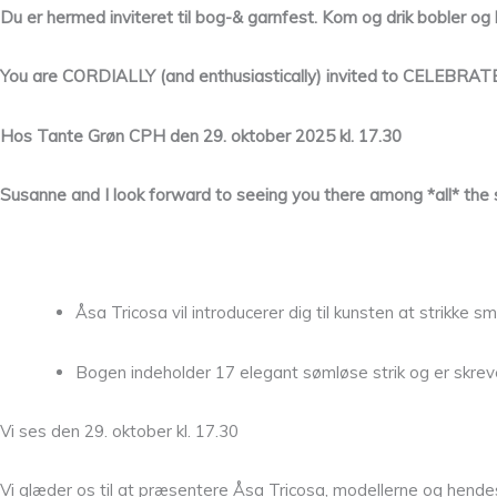
Du er hermed inviteret til bog-& garnfest. Kom og drik bobler og
You are CORDIALLY (and enthusiastically) invited to CELEB
Hos Tante Grøn CPH den 29. oktober 2025 kl. 17.30
Susanne and I look forward to seeing you there among *all* the
Åsa Tricosa vil introducerer dig til kunsten at strikke
Bogen indeholder 17 elegant sømløse strik og er skrevet 
Vi ses den 29. oktober kl. 17.30
Vi glæder os til at præsentere Åsa Tricosa, modellerne og hende