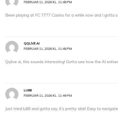
FEBRUAR 11, 2026 KL. 11:48 PM
Been playing at FC 7777 Casino for a while now and I gotta s
QQLIVE AI
FEBRUAR 11, 2026 KL. 11:48 PM
Qqlive ai, this sounds interesting! Gotta see how the AI enha
LU88
FEBRUAR 11, 2026 KL. 11:49 PM
Just tried lu88 and gotta say, it’s pretty slick! Easy to navig