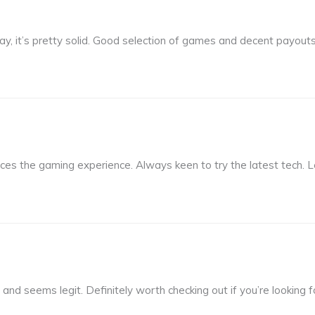
ay, it’s pretty solid. Good selection of games and decent payout
nces the gaming experience. Always keen to try the latest tech. 
ate and seems legit. Definitely worth checking out if you’re lookin