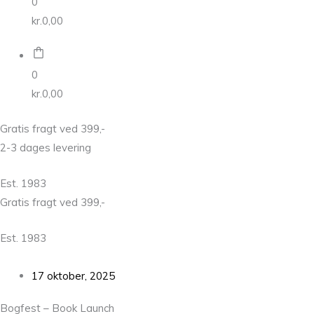
0
kr.
0,00
0
kr.
0,00
Gratis fragt ved 399,-
2-3 dages levering
Est. 1983
Gratis fragt ved 399,-
Est. 1983
17 oktober, 2025
Bogfest – Book Launch