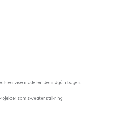
e. Fremvise modeller, der indgår i bogen.
 projekter som sweater strikning.