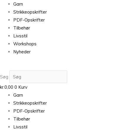
Garn
Strikkeopskrifter
PDF-Opskrifter
Tilbehør
Livsstil
Workshops
Nyheder
Søg
kr.
0,00
0
Kurv
Garn
Strikkeopskrifter
PDF-Opskrifter
Tilbehør
Livsstil