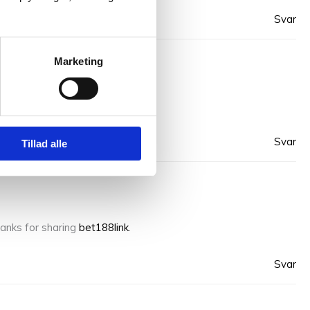
Svar
Marketing
ot
.
Svar
Tillad alle
hanks for sharing
bet188link
.
Svar