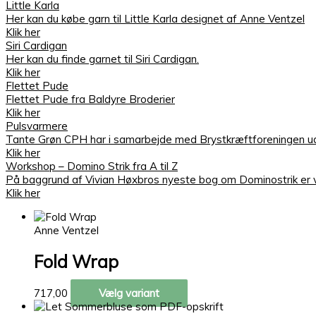
Little Karla
Her kan du købe garn til Little Karla designet af Anne Ventzel
Klik her
Siri Cardigan
Her kan du finde garnet til Siri Cardigan.
Klik her
Flettet Pude
Flettet Pude fra Baldyre Broderier
Klik her
Pulsvarmere
Tante Grøn CPH har i samarbejde med Brystkræftforeningen ud
Klik her
Workshop – Domino Strik fra A til Z
På baggrund af Vivian Høxbros nyeste bog om Dominostrik er vi s
Klik her
Anne Ventzel
Fold Wrap
717,00
Vælg variant