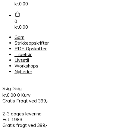
kr.
0,00
0
kr.
0,00
Garn
Strikkeopskrifter
PDF-Opskrifter
Tilbehør
Livsstil
Workshops
Nyheder
Søg
kr.
0,00
0
Kurv
Gratis Fragt ved 399,-
2-3 dages levering
Est. 1983
Gratis fragt ved 399,-