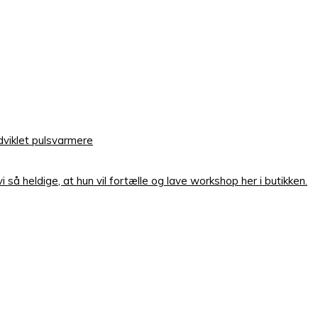
viklet pulsvarmere
å heldige, at hun vil fortælle og lave workshop her i butikken.