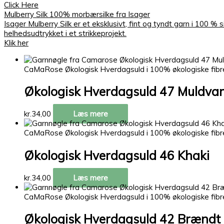
Click Here
Mulberry Silk 100% morbærsilke fra Isager
Isager Mulberry Silk er et eksklusivt, fint og tyndt garn i 100 
helhedsudtrykket i et strikkeprojekt.
Klik her
CaMaRose Økologisk Hverdagsuld i 100% økologiske fibr
Økologisk Hverdagsuld 47 Muldva
kr.
34,00
Læs mere
CaMaRose Økologisk Hverdagsuld i 100% økologiske fibr
Økologisk Hverdagsuld 46 Khaki
kr.
34,00
Læs mere
CaMaRose Økologisk Hverdagsuld i 100% økologiske fibr
Økologisk Hverdagsuld 42 Brændt