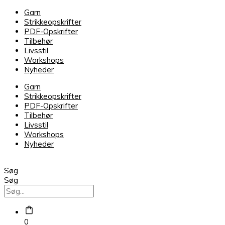
Garn
Strikkeopskrifter
PDF-Opskrifter
Tilbehør
Livsstil
Workshops
Nyheder
Garn
Strikkeopskrifter
PDF-Opskrifter
Tilbehør
Livsstil
Workshops
Nyheder
Søg
Søg
0