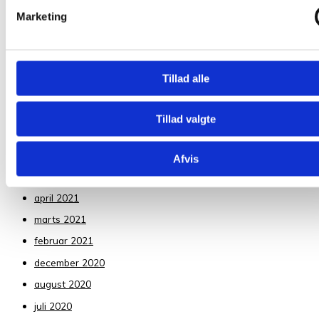
marts 2024
Marketing
februar 2024
august 2023
juli 2023
Tillad alle
maj 2023
januar 2023
Tillad valgte
oktober 2022
juli 2022
Afvis
august 2021
april 2021
marts 2021
februar 2021
december 2020
august 2020
juli 2020