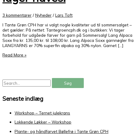
3 kommentarer
/
Nyheder
/
Lars Toft
I Tante Grøn CPH har vi valgt nogle kvaliteter ud til sommersalget –
det gælder: På nettet: Tantegroencph.dk og i butikken: Vi tager
forbehold for udgåede farver for garn på Sommersalg! Lang Alpaca
Soxx fra kr. 135,00 kr. til 108,00 kr. Lang Alpaca Soxx garnnøgler fra
LANGYARNS er 70% superfin alpaka og 30% nylon. Garnet […]
Read More »
Seneste indlæg
Workshop – Ternet julekrans
Lokkende Løkker – Workshop
Plante- og håndfarvet Bøllefrø i Tante Grøn CPH