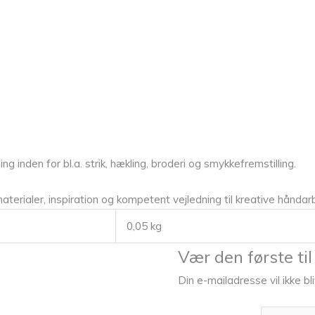
 inden for bl.a. strik, hækling, broderi og smykkefremstilling.
aterialer, inspiration og kompetent vejledning til kreative håndar
0,05 kg
Vær den første ti
Din e-mailadresse vil ikke bl