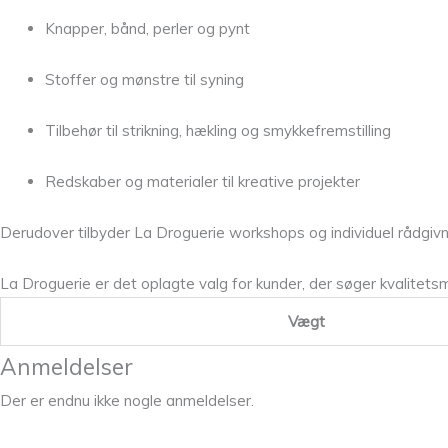
Knapper, bånd, perler og pynt
Stoffer og mønstre til syning
Tilbehør til strikning, hækling og smykkefremstilling
Redskaber og materialer til kreative projekter
Derudover tilbyder La Droguerie workshops og individuel rådgivning
La Droguerie er det oplagte valg for kunder, der søger kvalitetsm
Vægt
Anmeldelser
Der er endnu ikke nogle anmeldelser.