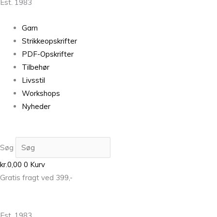
Est. 1983
Garn
Strikkeopskrifter
PDF-Opskrifter
Tilbehør
Livsstil
Workshops
Nyheder
Søg
kr.
0,00
0
Kurv
Gratis fragt ved 399,-
Est. 1983