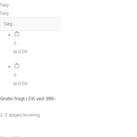
Søg
Søg
0
kr.
0,00
0
kr.
0,00
Gratis fragt i DK ved 399,-
2-3 dages levering