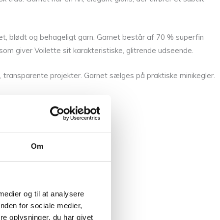
et, blødt og behageligt garn. Garnet består af 70 % superfin
m giver Voilette sit karakteristiske, glitrende udseende.
e, transparente projekter. Garnet sælges på praktiske minikegler.
Om
 medier og til at analysere
nden for sociale medier,
e oplysninger, du har givet