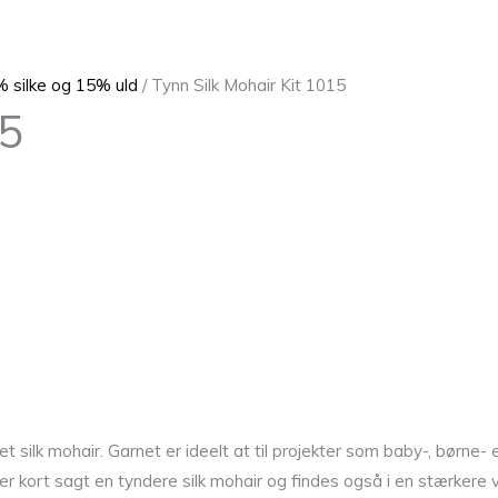
% silke og 15% uld
/ Tynn Silk Mohair Kit 1015
15
tet silk mohair. Garnet er ideelt at til projekter som baby-, børne
er kort sagt en tyndere silk mohair og findes også i en stærkere 