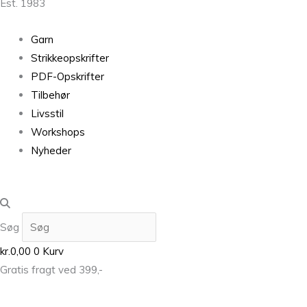
Est. 1983
Garn
Strikkeopskrifter
PDF-Opskrifter
Tilbehør
Livsstil
Workshops
Nyheder
Søg
kr.
0,00
0
Kurv
Gratis fragt ved 399,-