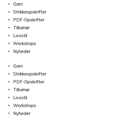
Garn
Strikkeopskrifter
PDF-Opskrifter
Tilbehør
Livsstil
Workshops
Nyheder
Garn
Strikkeopskrifter
PDF-Opskrifter
Tilbehør
Livsstil
Workshops
Nyheder