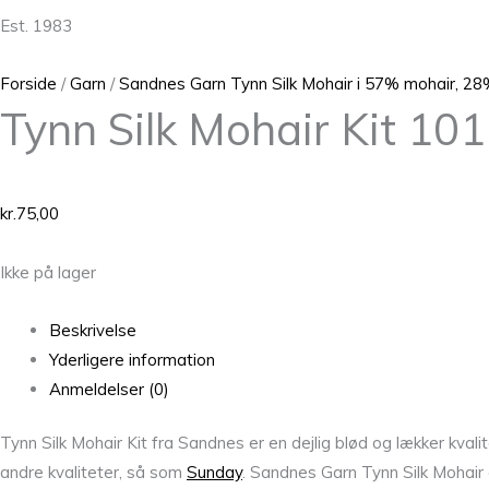
Est. 1983
Forside
/
Garn
/
Sandnes Garn Tynn Silk Mohair i 57% mohair, 28
Tynn Silk Mohair Kit 10
kr.
75,00
Ikke på lager
Beskrivelse
Yderligere information
Anmeldelser (0)
Tynn Silk Mohair Kit fra Sandnes er en dejlig blød og lækker kvali
andre kvaliteter, så som
Sunday
. Sandnes Garn Tynn Silk Mohair 