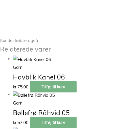
Kunder købte også
Relaterede varer
Garn
Havblik Kanel 06
kr.
75,00
Tilføj til kurv
Garn
Bøllefrø Råhvid 05
kr.
57,00
Tilføj til kurv