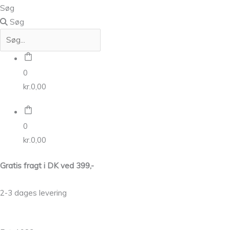
Søg
Søg
0
kr.
0,00
0
kr.
0,00
Gratis fragt i DK ved 399,-
2-3 dages levering