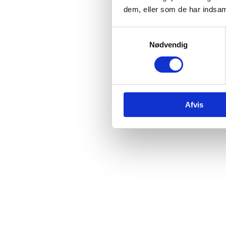
dem, eller som de har indsaml
Samtykkevalg
Nødvendig
Afvis