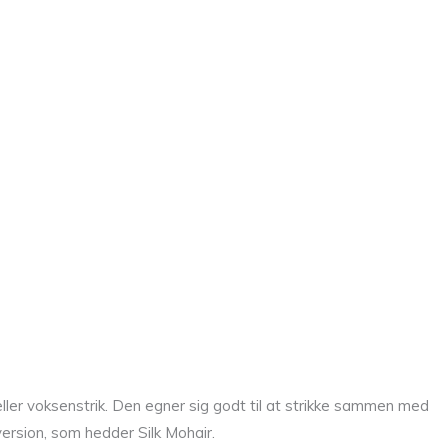
- eller voksenstrik. Den egner sig godt til at strikke sammen med
version, som hedder Silk Mohair.