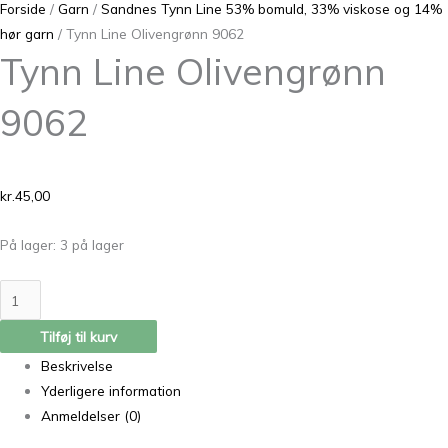
Forside
/
Garn
/
Sandnes Tynn Line 53% bomuld, 33% viskose og 14%
hør garn
/ Tynn Line Olivengrønn 9062
Tynn Line Olivengrønn
9062
kr.
45,00
På lager:
3 på lager
Tilføj til kurv
Beskrivelse
Yderligere information
Anmeldelser (0)