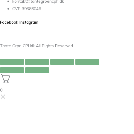
kontakt@tantegroencph.dk
CVR 39386046
Facebook
Instagram
Tante Grøn CPH® All Rights Reserved
0