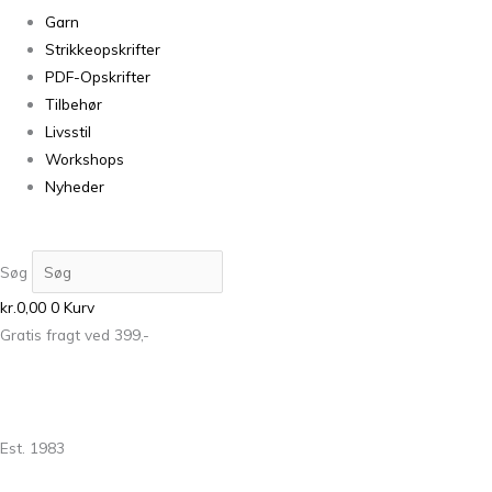
Garn
Strikkeopskrifter
PDF-Opskrifter
Tilbehør
Livsstil
Workshops
Nyheder
Søg
kr.
0,00
0
Kurv
Gratis fragt ved 399,-
Est. 1983