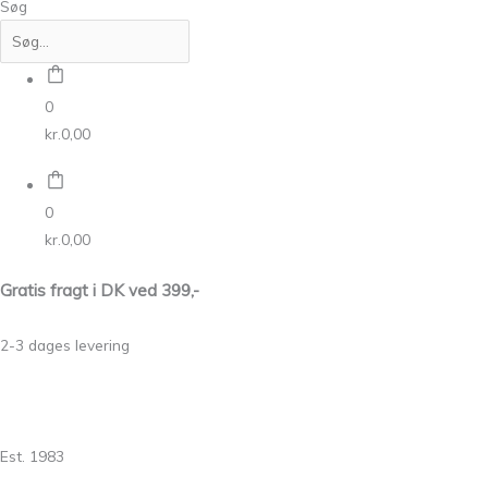
Søg
0
kr.
0,00
0
kr.
0,00
Gratis fragt i DK ved 399,-
2-3 dages levering
Est. 1983