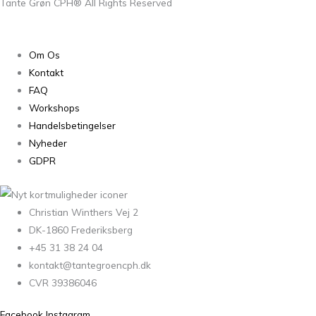
Tante Grøn CPH® All Rights Reserved
Om Os
Kontakt
FAQ
Workshops
Handelsbetingelser
Nyheder
GDPR
Christian Winthers Vej 2
DK-1860 Frederiksberg
+45 31 38 24 04
kontakt@tantegroencph.dk
CVR 39386046
Facebook
Instagram