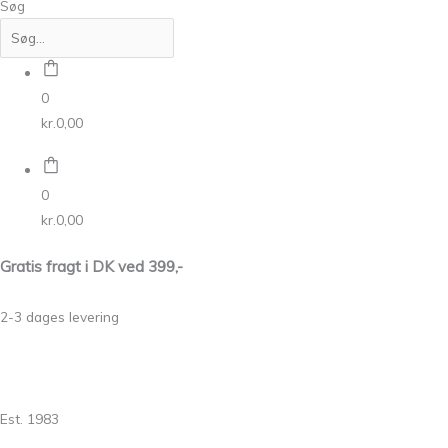
Søg
0
kr.0,00
0
kr.0,00
Gratis fragt i DK ved 399,-
2-3 dages levering
Est. 1983