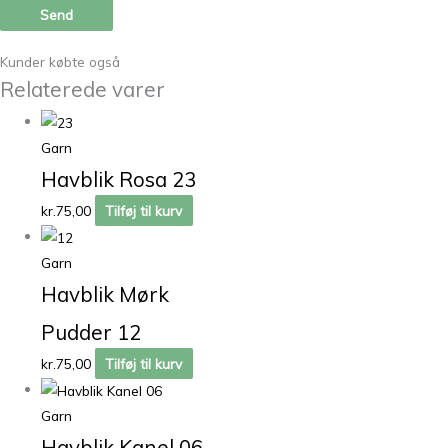
Kunder købte også
Relaterede varer
Garn
Havblik Rosa 23
kr.
75,00
Tilføj til kurv
Garn
Havblik Mørk
Pudder 12
kr.
75,00
Tilføj til kurv
Garn
Havblik Kanel 06