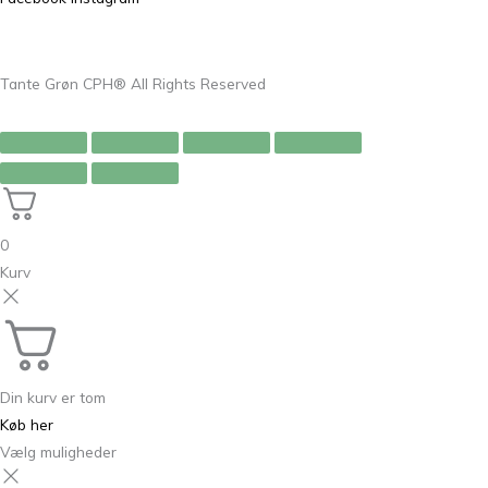
Tante Grøn CPH® All Rights Reserved
0
Kurv
Din kurv er tom
Køb her
Vælg muligheder