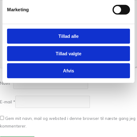
Marketing
Tillad alle
Tillad valgte
Afvis
Navn
*
E-mail
*
Gem mit navn, mail og websted i denne browser til næste gang jeg
kommenterer.