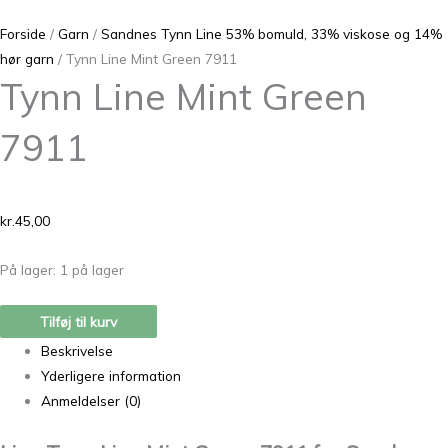
Forside
/
Garn
/
Sandnes Tynn Line 53% bomuld, 33% viskose og 14%
hør garn
/ Tynn Line Mint Green 7911
Tynn Line Mint Green
7911
kr.
45,00
På lager:
1 på lager
Tilføj til kurv
Beskrivelse
Yderligere information
Anmeldelser (0)