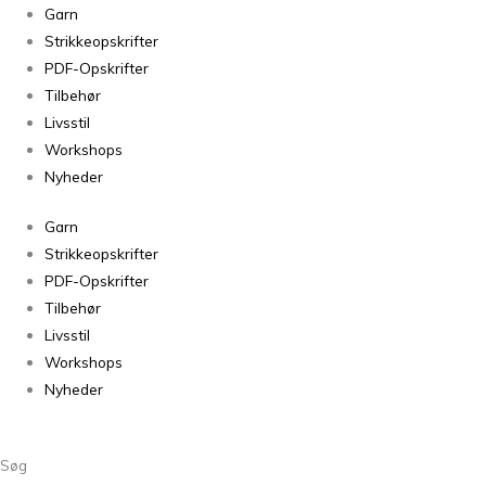
Garn
Strikkeopskrifter
PDF-Opskrifter
Tilbehør
Livsstil
Workshops
Nyheder
Garn
Strikkeopskrifter
PDF-Opskrifter
Tilbehør
Livsstil
Workshops
Nyheder
Søg