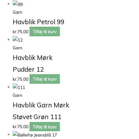
Garn
Havblik Petrol 99
kr.
75,00
Tilføj til kurv
Garn
Havblik Mørk
Pudder 12
kr.
75,00
Tilføj til kurv
Garn
Havblik Garn Mørk
Støvet Grøn 111
kr.
75,00
Tilføj til kurv