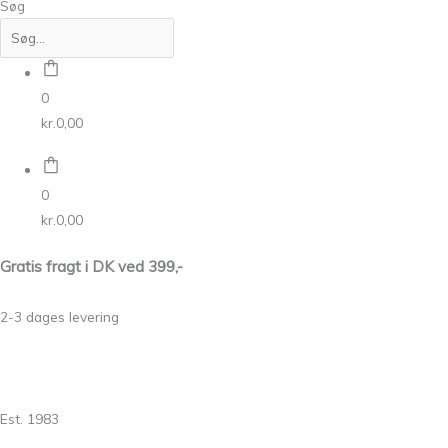
Søg
0
kr.
0,00
0
kr.
0,00
Gratis fragt i DK ved 399,-
2-3 dages levering
Est. 1983