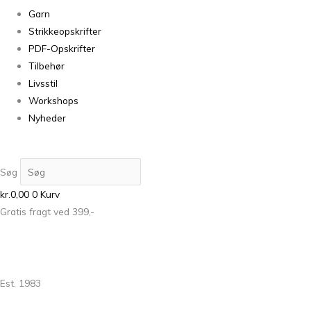
Garn
Strikkeopskrifter
PDF-Opskrifter
Tilbehør
Livsstil
Workshops
Nyheder
Søg
kr.
0,00
0
Kurv
Gratis fragt ved 399,-
Est. 1983