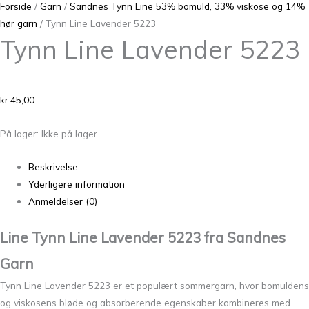
Forside
/
Garn
/
Sandnes Tynn Line 53% bomuld, 33% viskose og 14%
hør garn
/ Tynn Line Lavender 5223
Tynn Line Lavender 5223
kr.
45,00
På lager:
Ikke på lager
Beskrivelse
Yderligere information
Anmeldelser (0)
Line Tynn Line Lavender 5223 fra
Sandnes
Garn
Tynn Line Lavender 5223 er et populært sommergarn, hvor bomuldens
og viskosens bløde og absorberende egenskaber kombineres med