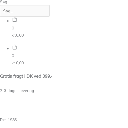
Søg
0
kr.
0,00
0
kr.
0,00
Gratis fragt i DK ved 399,-
2-3 dages levering
Est. 1983