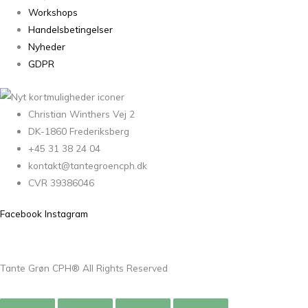
Workshops
Handelsbetingelser
Nyheder
GDPR
Christian Winthers Vej 2
DK-1860 Frederiksberg
+45 31 38 24 04
kontakt@tantegroencph.dk
CVR 39386046
Facebook
Instagram
Tante Grøn CPH® All Rights Reserved