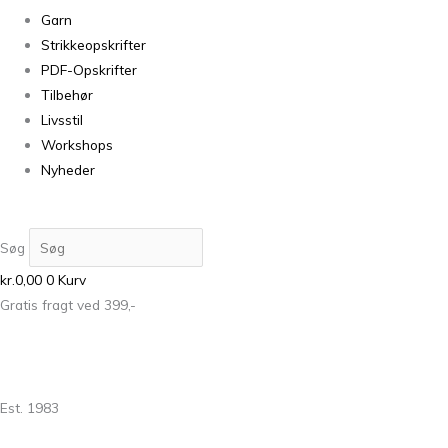
Garn
Strikkeopskrifter
PDF-Opskrifter
Tilbehør
Livsstil
Workshops
Nyheder
Søg
kr.
0,00
0
Kurv
Gratis fragt ved 399,-
Est. 1983