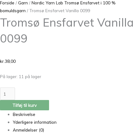
Forside
/
Garn
/
Nordic Yarn Lab Tromsø Ensfarvet i 100 %
bomuldsgarn
/ Tromsø Ensfarvet Vanilla 0099
Tromsø Ensfarvet Vanilla
0099
kr.
38,00
På lager:
11 på lager
Tilføj til kurv
Beskrivelse
Yderligere information
Anmeldelser (0)