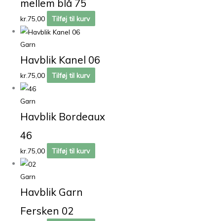
mellem blå 75
kr.
75,00
Tilføj til kurv
Garn
Havblik Kanel 06
kr.
75,00
Tilføj til kurv
Garn
Havblik Bordeaux
46
kr.
75,00
Tilføj til kurv
Garn
Havblik Garn
Fersken 02