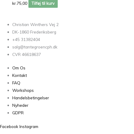
kr.
75,00
Tilføj til kurv
Christian Winthers Vej 2
DK-1860 Frederiksberg
+45 31382404
salg@tantegroencph.dk
CVR 46618637
Om Os
Kontakt
FAQ
Workshops
Handelsbetingelser
Nyheder
GDPR
Facebook
Instagram