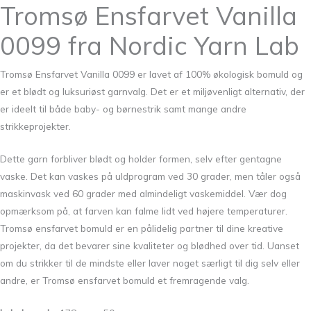
Tromsø Ensfarvet Vanilla
0099 fra Nordic Yarn Lab
Tromsø Ensfarvet Vanilla 0099 er lavet af 100% økologisk bomuld og
er et blødt og luksuriøst garnvalg. Det er et miljøvenligt alternativ, der
er ideelt til både baby- og børnestrik samt mange andre
strikkeprojekter.
Dette garn forbliver blødt og holder formen, selv efter gentagne
vaske. Det kan vaskes på uldprogram ved 30 grader, men tåler også
maskinvask ved 60 grader med almindeligt vaskemiddel. Vær dog
opmærksom på, at farven kan falme lidt ved højere temperaturer.
Tromsø ensfarvet bomuld er en pålidelig partner til dine kreative
projekter, da det bevarer sine kvaliteter og blødhed over tid. Uanset
om du strikker til de mindste eller laver noget særligt til dig selv eller
andre, er Tromsø ensfarvet bomuld et fremragende valg.