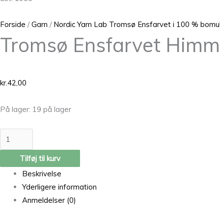
Forside
/
Garn
/
Nordic Yarn Lab Tromsø Ensfarvet i 100 % bomu
Tromsø Ensfarvet Himm
kr.
42,00
På lager:
19 på lager
Tilføj til kurv
Beskrivelse
Yderligere information
Anmeldelser (0)