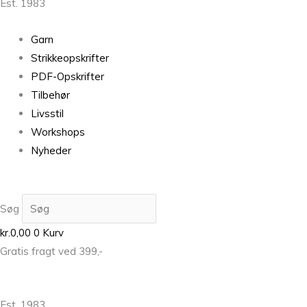
Est. 1983
Garn
Strikkeopskrifter
PDF-Opskrifter
Tilbehør
Livsstil
Workshops
Nyheder
Søg
kr.
0,00
0
Kurv
Gratis fragt ved 399,-
Est. 1983