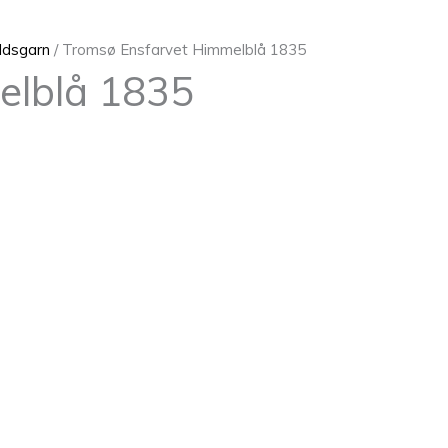
ldsgarn
/ Tromsø Ensfarvet Himmelblå 1835
elblå 1835