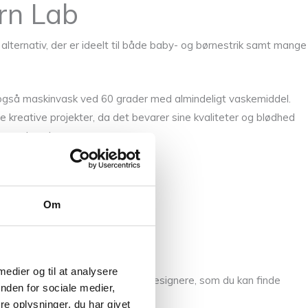
rn Lab
alternativ, der er ideelt til både baby- og børnestrik samt mange
r også maskinvask ved 60 grader med almindeligt vaskemiddel.
 kreative projekter, da det bevarer sine kvaliteter og blødhed
ragende valg.
Om
 medier og til at analysere
 fører vi opskrifter fra kendte designere, som du kan finde
nden for sociale medier,
e oplysninger, du har givet