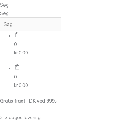
Søg
Søg
0
kr.
0,00
0
kr.
0,00
Gratis fragt i DK ved 399,-
2-3 dages levering