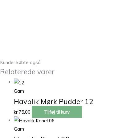
Kunder købte også
Relaterede varer
Garn
Havblik Mørk Pudder 12
kr.
75,00
Tilføj til kurv
Garn