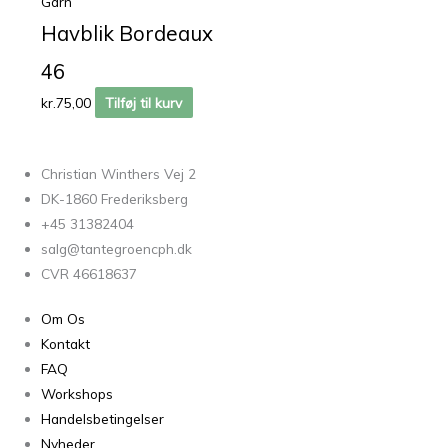
Garn
Havblik Bordeaux
46
kr.
75,00
Tilføj til kurv
Christian Winthers Vej 2
DK-1860 Frederiksberg
+45 31382404
salg@tantegroencph.dk
CVR 46618637
Om Os
Kontakt
FAQ
Workshops
Handelsbetingelser
Nyheder