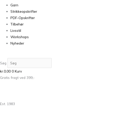
Garn
Strikkeopskrifter
PDF-Opskrifter
Tilbehør
Livsstil
Workshops
Nyheder
Søg
kr.
0,00
0
Kurv
Gratis fragt ved 399,-
Est. 1983