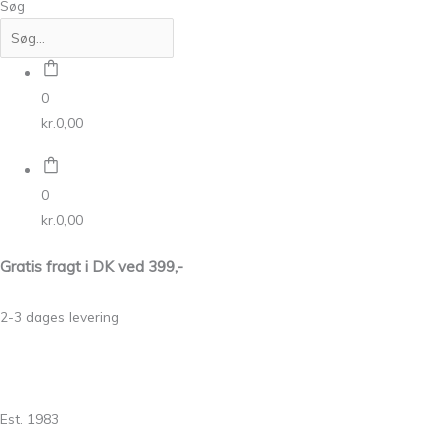
Søg
0
kr.
0,00
0
kr.
0,00
Gratis fragt i DK ved 399,-
2-3 dages levering
Est. 1983