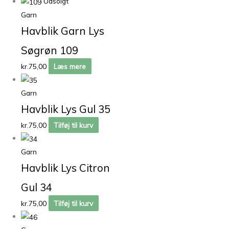
Udsolgt
Garn
Havblik Garn Lys
Søgrøn 109
kr.
75,00
Læs mere
Garn
Havblik Lys Gul 35
kr.
75,00
Tilføj til kurv
Garn
Havblik Lys Citron
Gul 34
kr.
75,00
Tilføj til kurv