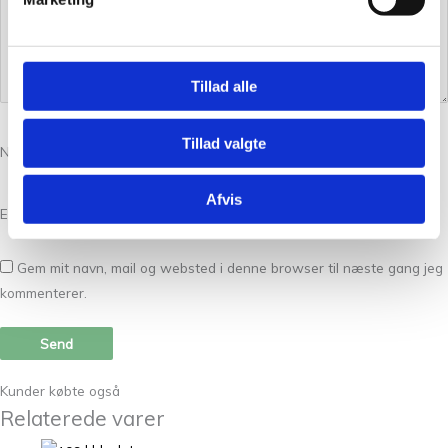
Tillad alle
Tillad valgte
Navn
*
Afvis
E-mail
*
Gem mit navn, mail og websted i denne browser til næste gang jeg
kommenterer.
Kunder købte også
Relaterede varer