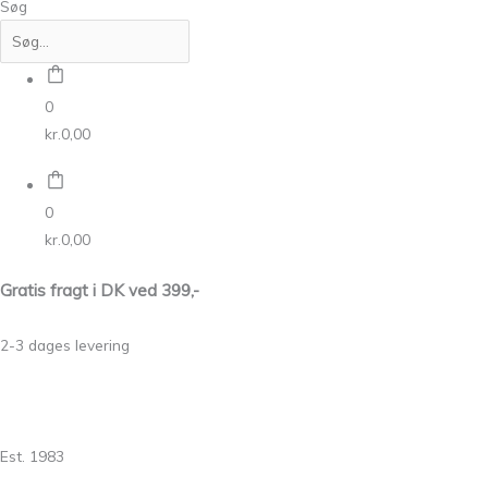
Søg
0
kr.
0,00
0
kr.
0,00
Gratis fragt i DK ved 399,-
2-3 dages levering
Est. 1983