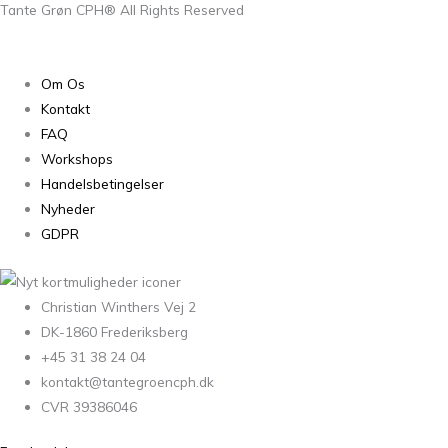
Tante Grøn CPH® All Rights Reserved
Om Os
Kontakt
FAQ
Workshops
Handelsbetingelser
Nyheder
GDPR
Christian Winthers Vej 2
DK-1860 Frederiksberg
+45 31 38 24 04
kontakt@tantegroencph.dk
CVR 39386046