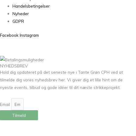
Handelsbetingelser
Nyheder
GDPR
Facebook
Instagram
NYHEDSBREV
Hold dig opdateret på det seneste nye i Tante Grøn CPH ved at
tilmelde dig vores nyhedsbrev her. Vi giver dig et lille hint om de
nyeste events, tilbud og gode idéer til dit næste strikkeprojekt.
Email
Tilmeld