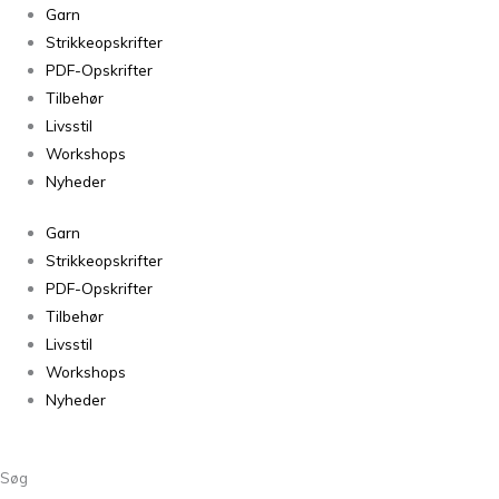
Garn
Strikkeopskrifter
PDF-Opskrifter
Tilbehør
Livsstil
Workshops
Nyheder
Garn
Strikkeopskrifter
PDF-Opskrifter
Tilbehør
Livsstil
Workshops
Nyheder
Søg