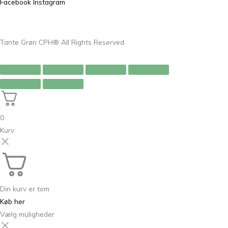
Facebook
Instagram
Tante Grøn CPH® All Rights Reserved
0
Kurv
Din kurv er tom
Køb her
Vælg muligheder