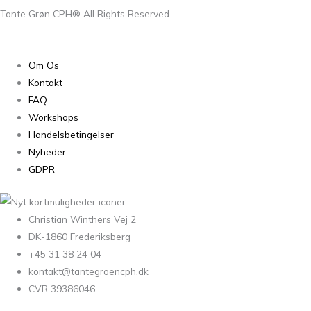
Tante Grøn CPH® All Rights Reserved
Om Os
Kontakt
FAQ
Workshops
Handelsbetingelser
Nyheder
GDPR
Christian Winthers Vej 2
DK-1860 Frederiksberg
+45 31 38 24 04
kontakt@tantegroencph.dk
CVR 39386046