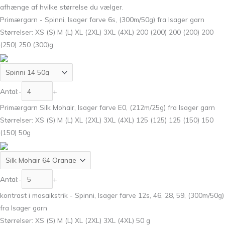
afhænge af hvilke størrelse du vælger.
Primærgarn - Spinni, Isager farve 6s, (300m/50g) fra Isager garn
Størrelser: XS (S) M (L) XL (2XL) 3XL (4XL) 200 (200) 200 (200) 200
(250) 250 (300)g
Antal:
-
+
Primærgarn Silk Mohair, Isager farve E0, (212m/25g) fra Isager garn
Størrelser: XS (S) M (L) XL (2XL) 3XL (4XL) 125 (125) 125 (150) 150
(150) 50g
Antal:
-
+
kontrast i mosaikstrik - Spinni, Isager farve 12s, 46, 28, 59, (300m/50g)
fra Isager garn
Størrelser: XS (S) M (L) XL (2XL) 3XL (4XL) 50 g