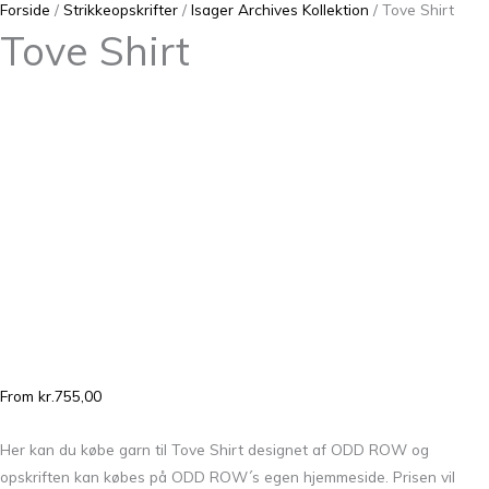
Forside
/
Strikkeopskrifter
/
Isager Archives Kollektion
/ Tove Shirt
Tove Shirt
From
kr.
755,00
Her kan du købe garn til Tove Shirt designet af ODD ROW og
opskriften kan købes på ODD ROW´s egen hjemmeside. Prisen vil