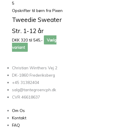
Opskrifter til børn fra Pixen
Tweedie Sweater
Str. 1-12 år
DKK 320 til 545,-
Vælg
variant
Christian Winthers Vej 2
DK-1860 Frederiksberg
+45 31382404
salg@tantegroencph.dk
CVR 46618637
Om Os
Kontakt
FAQ