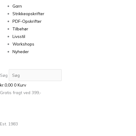
Garn
Strikkeopskrifter
PDF-Opskrifter
Tilbehør
Livsstil
Workshops
Nyheder
Søg
kr.
0,00
0
Kurv
Gratis fragt ved 399,-
Est. 1983