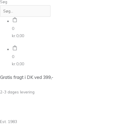
Søg
0
kr.
0,00
0
kr.
0,00
Gratis fragt i DK ved 399,-
2-3 dages levering
Est. 1983