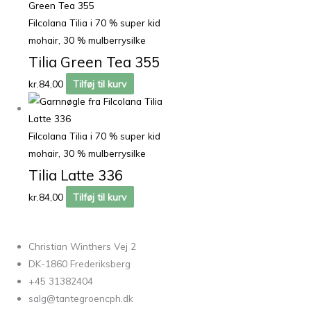
Filcolana Tilia i 70 % super kid
mohair, 30 % mulberrysilke
Tilia Green Tea 355
kr.
84,00
Tilføj til kurv
Filcolana Tilia i 70 % super kid
mohair, 30 % mulberrysilke
Tilia Latte 336
kr.
84,00
Tilføj til kurv
Christian Winthers Vej 2
DK-1860 Frederiksberg
+45 31382404
salg@tantegroencph.dk