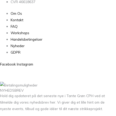
CVR 46618637
Om Os
Kontakt
FAQ
Workshops
Handelsbetingelser
Nyheder
GDPR
Facebook
Instagram
NYHEDSBREV
Hold dig opdateret på det seneste nye i Tante Grøn CPH ved at
tilmelde dig vores nyhedsbrev her. Vi giver dig et lille hint om de
nyeste events, tilbud og gode idéer til dit næste strikkeprojekt.