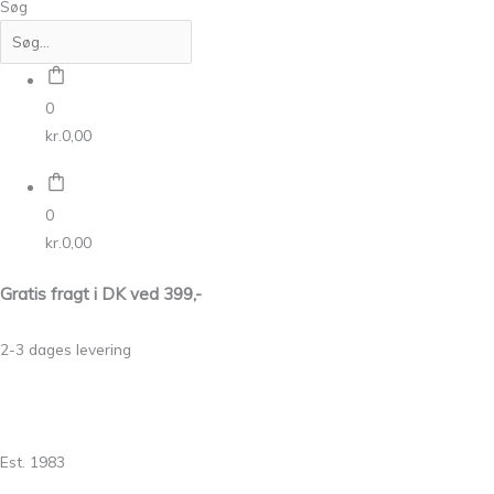
Søg
0
kr.
0,00
0
kr.
0,00
Gratis fragt i DK ved 399,-
2-3 dages levering
Est. 1983