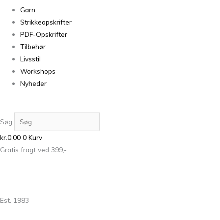
Garn
Strikkeopskrifter
PDF-Opskrifter
Tilbehør
Livsstil
Workshops
Nyheder
Søg
kr.
0,00
0
Kurv
Gratis fragt ved 399,-
Est. 1983