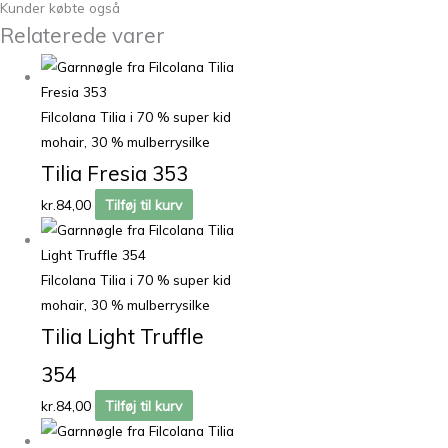
Kunder købte også
Relaterede varer
Filcolana Tilia i 70 % super kid
mohair, 30 % mulberrysilke
Tilia Fresia 353
kr.
84,00
Tilføj til kurv
Filcolana Tilia i 70 % super kid
mohair, 30 % mulberrysilke
Tilia Light Truffle
354
kr.
84,00
Tilføj til kurv