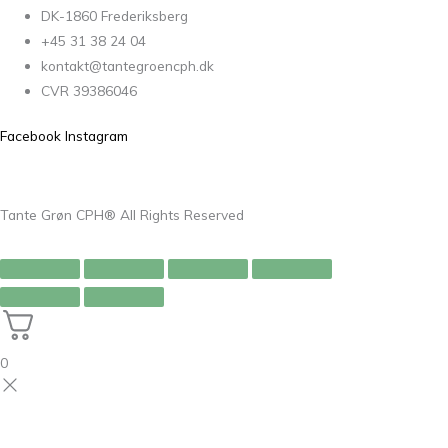
DK-1860 Frederiksberg
+45 31 38 24 04
kontakt@tantegroencph.dk
CVR 39386046
Facebook
Instagram
Tante Grøn CPH® All Rights Reserved
0