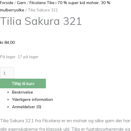
Forside
/
Garn
/
Filcolana Tilia i 70 % super kid mohair, 30 %
mulberrysilke
/ Tilia Sakura 321
Tilia Sakura 321
kr.
84,00
På lager:
17 på lager
Tilføj til kurv
Beskrivelse
Yderligere information
Anmeldelser (0)
Tilia Sakura 321 fra Filcolana er en mohair og silke garn der har
alle egenskaberne fra klassisk uld. Tilia er fugtabsorberende og