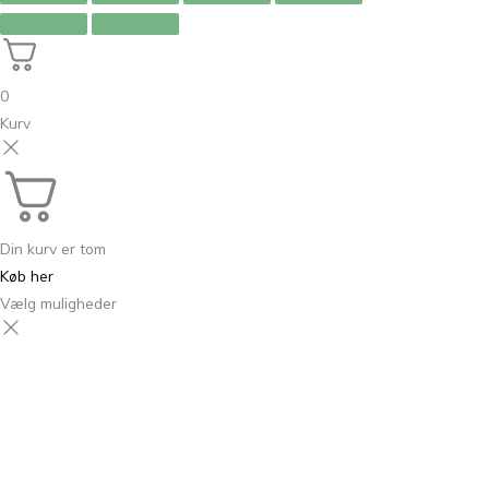
0
Kurv
Din kurv er tom
Køb her
Vælg muligheder