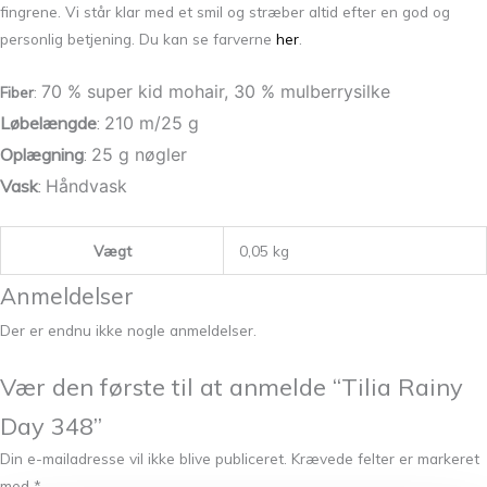
fingrene. Vi står klar med et smil og stræber altid efter en god og
personlig betjening. Du kan se farverne
her
.
70 % super kid mohair, 30 % mulberrysilke
Fiber
:
Løbelængde
:
210 m/25 g
Oplægning
:
25 g nøgler
Vask
:
Håndvask
Vægt
0,05 kg
Anmeldelser
Der er endnu ikke nogle anmeldelser.
Vær den første til at anmelde “Tilia Rainy
Day 348”
Din e-mailadresse vil ikke blive publiceret.
Krævede felter er markeret
med
*