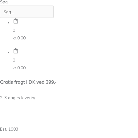
Søg
0
kr.
0,00
0
kr.
0,00
Gratis fragt i DK ved 399,-
2-3 dages levering
Est. 1983