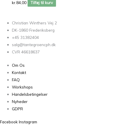
kr.
84,00
Tilføj til kurv
Christian Winthers Vej 2
DK-1860 Frederiksberg
+45 31382404
salg@tantegroencph.dk
CVR 46618637
Om Os
Kontakt
FAQ
Workshops
Handelsbetingelser
Nyheder
GDPR
Facebook
Instagram