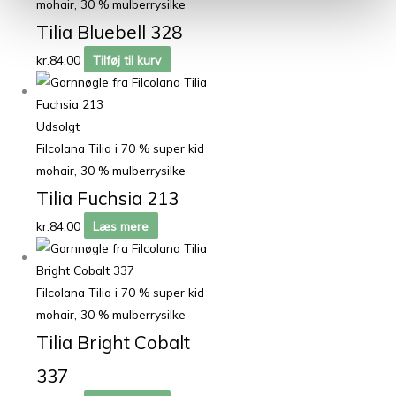
mohair, 30 % mulberrysilke
Tilia Bluebell 328
kr.
84,00
Tilføj til kurv
Udsolgt
Filcolana Tilia i 70 % super kid
mohair, 30 % mulberrysilke
Tilia Fuchsia 213
kr.
84,00
Læs mere
Filcolana Tilia i 70 % super kid
mohair, 30 % mulberrysilke
Tilia Bright Cobalt
337