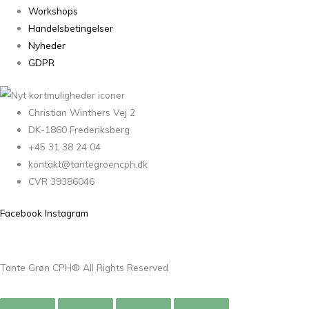
Workshops
Handelsbetingelser
Nyheder
GDPR
Christian Winthers Vej 2
DK-1860 Frederiksberg
+45 31 38 24 04
kontakt@tantegroencph.dk
CVR 39386046
Facebook
Instagram
Tante Grøn CPH® All Rights Reserved