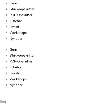
Garn
Strikkeopskrifter
PDF-Opskrifter
Tilbehør
Livsstil
Workshops
Nyheder
Garn
Strikkeopskrifter
PDF-Opskrifter
Tilbehør
Livsstil
Workshops
Nyheder
Søg