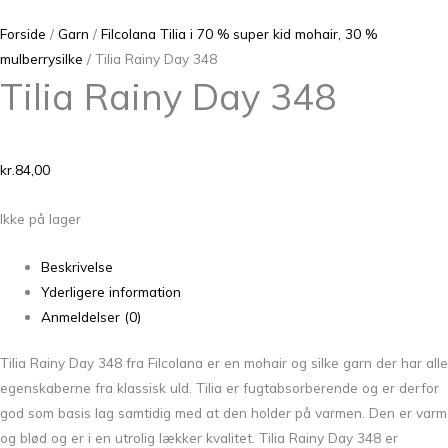
Forside
/
Garn
/
Filcolana Tilia i 70 % super kid mohair, 30 %
mulberrysilke
/ Tilia Rainy Day 348
Tilia Rainy Day 348
kr.
84,00
Ikke på lager
Beskrivelse
Yderligere information
Anmeldelser (0)
Tilia Rainy Day 348 fra Filcolana er en mohair og silke garn der har alle
egenskaberne fra klassisk uld. Tilia er fugtabsorberende og er derfor
god som basis lag samtidig med at den holder på varmen. Den er varm
og blød og er i en utrolig lækker kvalitet. Tilia Rainy Day 348 er