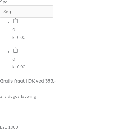
Søg
0
kr.
0,00
0
kr.
0,00
Gratis fragt i DK ved 399,-
2-3 dages levering
Est. 1983