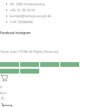
DK-1860 Frederiksberg
+45 31 38 24 04
kontakt@tantegroencph.dk
CVR 39386046
Facebook
Instagram
Tante Grøn CPH® All Rights Reserved
0
Kurv