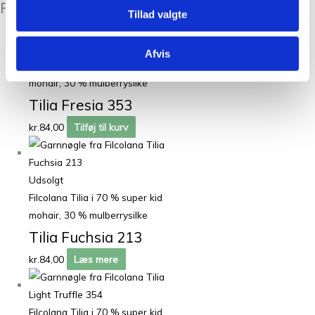
Relaterede varer
Tillad valgte
Afvis
Filcolana Tilia i 70 % super kid
mohair, 30 % mulberrysilke
Tilia Fresia 353
kr.
84,00
Tilføj til kurv
Udsolgt
Filcolana Tilia i 70 % super kid
mohair, 30 % mulberrysilke
Tilia Fuchsia 213
kr.
84,00
Læs mere
Filcolana Tilia i 70 % super kid