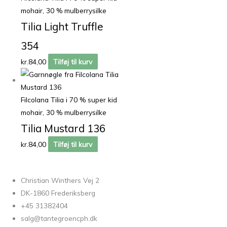
mohair, 30 % mulberrysilke
Tilia Light Truffle
354
kr.
84,00
Tilføj til kurv
Filcolana Tilia i 70 % super kid
mohair, 30 % mulberrysilke
Tilia Mustard 136
kr.
84,00
Tilføj til kurv
Christian Winthers Vej 2
DK-1860 Frederiksberg
+45 31382404
salg@tantegroencph.dk