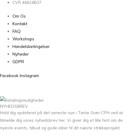
CVR 46618637
Om Os
Kontakt
FAQ
Workshops
Handelsbetingelser
Nyheder
GDPR
Facebook
Instagram
NYHEDSBREV
Hold dig opdateret på det seneste nye i Tante Grøn CPH ved at
tilmelde dig vores nyhedsbrev her. Vi giver dig et lille hint om de
nyeste events, tilbud og gode idéer til dit næste strikkeprojekt.