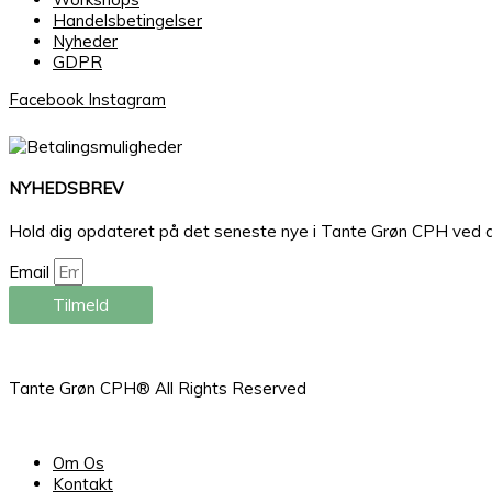
Handelsbetingelser
Nyheder
GDPR
Facebook
Instagram
NYHEDSBREV
Hold dig opdateret på det seneste nye i Tante Grøn CPH ved at ti
Email
Tilmeld
Tante Grøn CPH® All Rights Reserved
Om Os
Kontakt