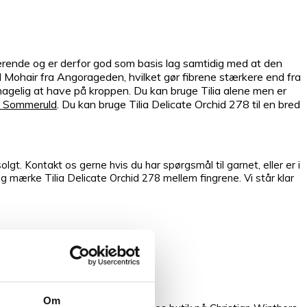
orberende og er derfor god som basis lag samtidig med at den
id Mohair fra Angorageden, hvilket gør fibrene stærkere end fra
hagelig at have på kroppen. Du kan bruge Tilia alene men er
k Sommeruld
. Du kan bruge Tilia Delicate Orchid 278 til en bred
olgt. Kontakt os gerne hvis du har spørgsmål til garnet, eller er i
og mærke Tilia Delicate Orchid 278 mellem fingrene. Vi står klar
Om