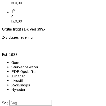
kr.
0,00
0
kr.
0,00
Gratis fragt i DK ved 399,-
2-3 dages levering
Est. 1983
Garn
Strikkeopskrifter
PDF-Opskrifter
Tilbehør
Livsstil
Workshops
Nyheder
Søg