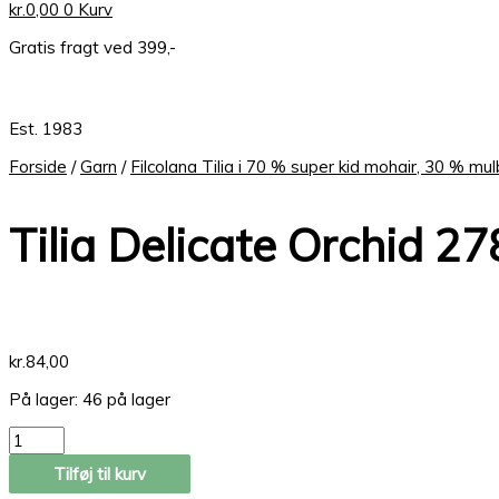
kr.
0,00
0
Kurv
Gratis fragt ved 399,-
Est. 1983
Forside
/
Garn
/
Filcolana Tilia i 70 % super kid mohair, 30 % mul
Tilia Delicate Orchid 27
kr.
84,00
På lager:
46 på lager
Tilføj til kurv