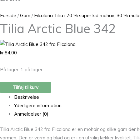
Forside
/
Garn
/
Filcolana Tilia i 70 % super kid mohair, 30 % mulb
Tilia Arctic Blue 342
kr.
84,00
På lager:
1 på lager
Tilføj til kurv
Beskrivelse
Yderligere information
Anmeldelser (0)
Tilia Arctic Blue 342 fra Filcolana er en mohair og silke garn de
varmen. Den er varm og blød og er i en utrolig lækker kvalitet. T