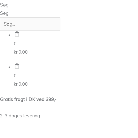
Søg
Søg
0
kr.
0,00
0
kr.
0,00
Gratis fragt i DK ved 399,-
2-3 dages levering