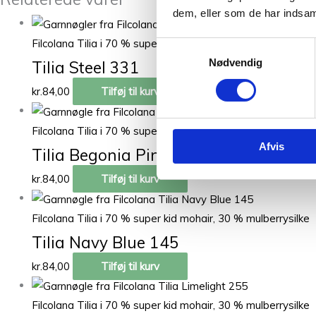
dem, eller som de har indsaml
Filcolana Tilia i 70 % super kid mohair, 30 % mulberrysilke
Samtykkevalg
Nødvendig
Tilia Steel 331
kr.
84,00
Tilføj til kurv
Filcolana Tilia i 70 % super kid mohair, 30 % mulberrysilke
Afvis
Tilia Begonia Pink 322
kr.
84,00
Tilføj til kurv
Filcolana Tilia i 70 % super kid mohair, 30 % mulberrysilke
Tilia Navy Blue 145
kr.
84,00
Tilføj til kurv
Filcolana Tilia i 70 % super kid mohair, 30 % mulberrysilke