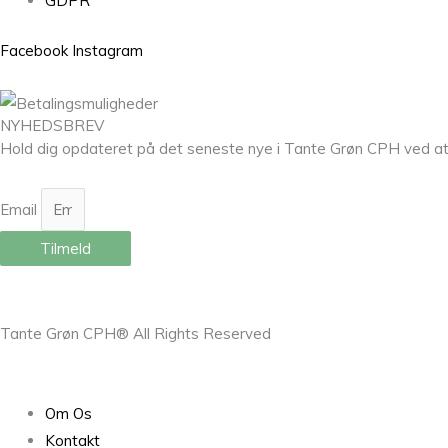
GDPR
Facebook
Instagram
NYHEDSBREV
Hold dig opdateret på det seneste nye i Tante Grøn CPH ved at til
Email
Tilmeld
Tante Grøn CPH® All Rights Reserved
Om Os
Kontakt