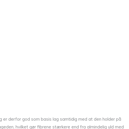
e og er derfor god som basis lag samtidig med at den holder på
ageden, hvilket gør fibrene stærkere end fra almindelig uld med