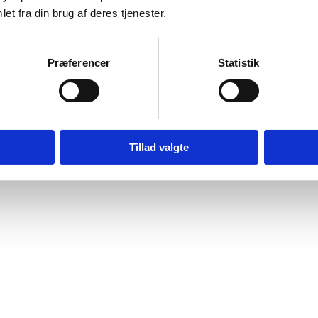
et fra din brug af deres tjenester.
Præferencer
Statistik
Tillad valgte