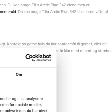
pen. Du kan bruge Tilia Arctic Blue 342 alene men er
Sommeruld
. Du kan bruge Tilia Arctic Blue 342 til en bred vifte af
lgt. Kontakt os gerne hvis du har spørgsmål til garnet, eller er i
g mærke Tilia mellem fingrene. Vi står klar med et smil og stræber
Om
 medier og til at analysere
nden for sociale medier,
e oplysninger, du har givet