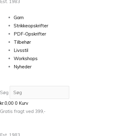
Est. 1983
Garn
Strikkeopskrifter
PDF-Opskrifter
Tilbehør
Livsstil
Workshops
Nyheder
Søg
kr.
0,00
0
Kurv
Gratis fragt ved 399,-
Est. 1983