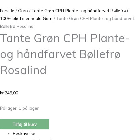
Forside
/
Garn
/
Tante Grøn CPH Plante- og håndfarvet Bøllefrø i
100% blød merinould Garn
/ Tante Grøn CPH Plante- og håndfarvet
Bøllefrø Rosalind
Tante Grøn CPH Plante-
og håndfarvet Bøllefrø
Rosalind
kr.
249,00
På lager:
1 på lager
Tilføj til kurv
Beskrivelse