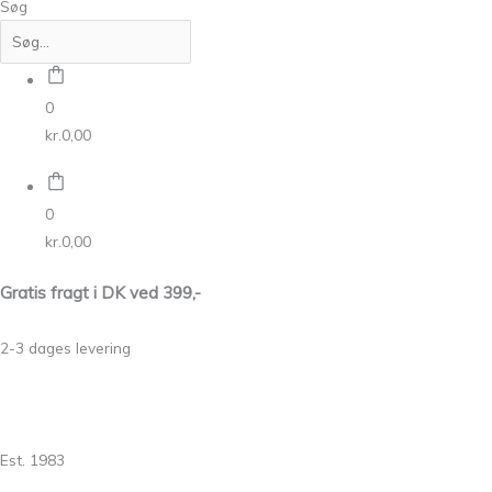
Søg
0
kr.
0,00
0
kr.
0,00
Gratis fragt i DK ved 399,-
2-3 dages levering
Est. 1983