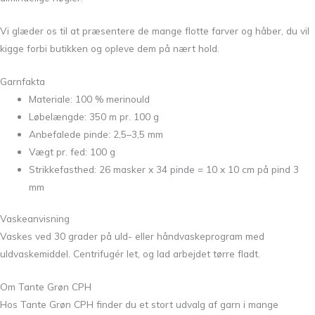
Vi glæder os til at præsentere de mange flotte farver og håber, du vil
kigge forbi butikken og opleve dem på nært hold.
Garnfakta
Materiale: 100 % merinould
Løbelængde: 350 m pr. 100 g
Anbefalede pinde: 2,5–3,5 mm
Vægt pr. fed: 100 g
Strikkefasthed: 26 masker x 34 pinde = 10 x 10 cm på pind 3
mm
Vaskeanvisning
Vaskes ved 30 grader på uld- eller håndvaskeprogram med
uldvaskemiddel. Centrifugér let, og lad arbejdet tørre fladt.
Om Tante Grøn CPH
Hos Tante Grøn CPH finder du et stort udvalg af garn i mange