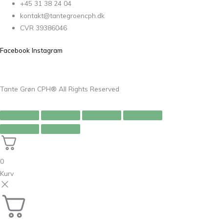
+45 31 38 24 04
kontakt@tantegroencph.dk
CVR 39386046
Facebook
Instagram
Tante Grøn CPH® All Rights Reserved
0
Kurv