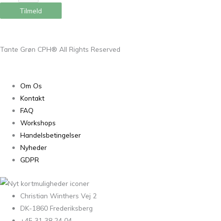
Tilmeld
Tante Grøn CPH® All Rights Reserved
Om Os
Kontakt
FAQ
Workshops
Handelsbetingelser
Nyheder
GDPR
Christian Winthers Vej 2
DK-1860 Frederiksberg
+45 31 38 24 04