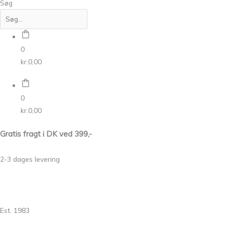
Søg
0
kr.
0,00
0
kr.
0,00
Gratis fragt i DK ved 399,-
2-3 dages levering
Est. 1983