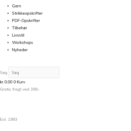
Garn
Strikkeopskrifter
PDF-Opskrifter
Tilbehør
Livsstil
Workshops
Nyheder
Søg
kr.
0,00
0
Kurv
Gratis fragt ved 399,-
Est. 1983