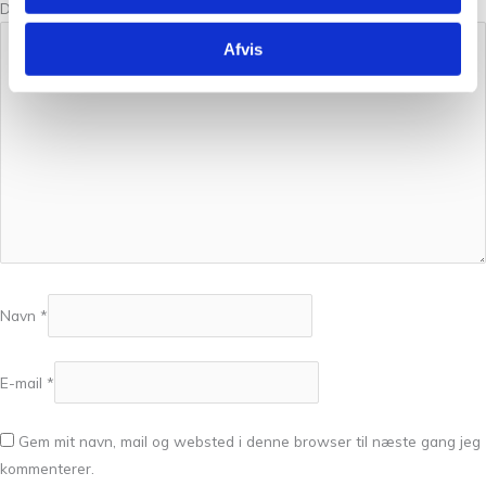
Din anmeldelse
*
Afvis
Navn
*
E-mail
*
Gem mit navn, mail og websted i denne browser til næste gang jeg
kommenterer.