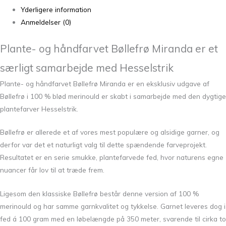
Yderligere information
Anmeldelser (0)
Plante- og håndfarvet Bøllefrø Miranda er et
særligt samarbejde med Hesselstrik
Plante- og håndfarvet Bøllefrø Miranda er en eksklusiv udgave af
Bøllefrø i 100 % blød merinould er skabt i samarbejde med den dygtige
plantefarver
Hesselstrik
.
Bøllefrø er allerede et af vores mest populære og alsidige garner, og
derfor var det et naturligt valg til dette spændende farveprojekt.
Resultatet er en serie smukke, plantefarvede fed, hvor naturens egne
nuancer får lov til at træde frem.
Ligesom den klassiske Bøllefrø består denne version af 100 %
merinould og har samme garnkvalitet og tykkelse. Garnet leveres dog i
fed á 100 gram med en løbelængde på 350 meter, svarende til cirka to