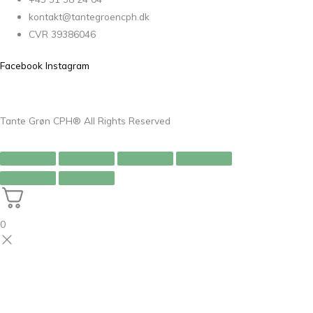
kontakt@tantegroencph.dk
CVR 39386046
Facebook
Instagram
Tante Grøn CPH® All Rights Reserved
0