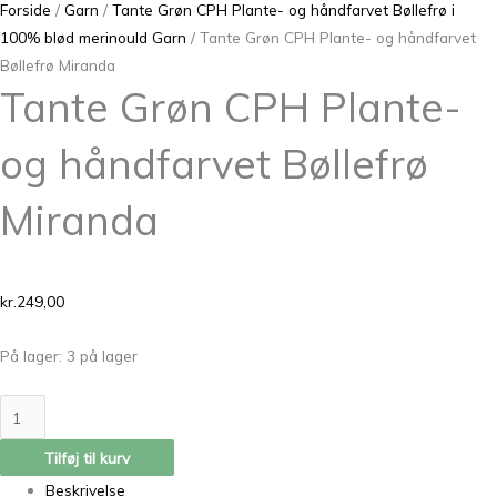
Forside
/
Garn
/
Tante Grøn CPH Plante- og håndfarvet Bøllefrø i
100% blød merinould Garn
/ Tante Grøn CPH Plante- og håndfarvet
Bøllefrø Miranda
Tante Grøn CPH Plante-
og håndfarvet Bøllefrø
Miranda
kr.
249,00
På lager:
3 på lager
Tilføj til kurv
Beskrivelse