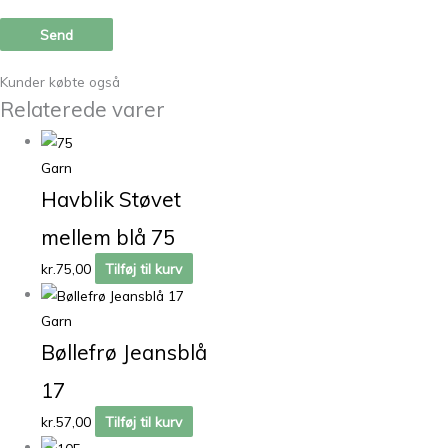
Kunder købte også
Relaterede varer
Garn
Havblik Støvet
mellem blå 75
kr.
75,00
Tilføj til kurv
Garn
Bøllefrø Jeansblå
17
kr.
57,00
Tilføj til kurv