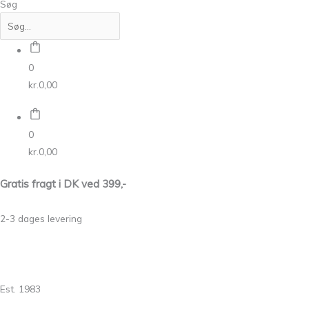
Søg
0
kr.
0,00
0
kr.
0,00
Gratis fragt i DK ved 399,-
2-3 dages levering
Est. 1983