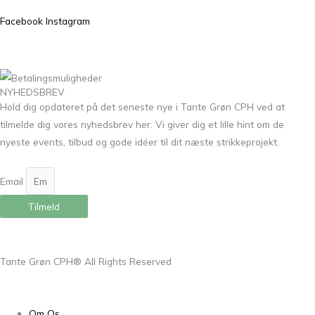
Facebook
Instagram
NYHEDSBREV
Hold dig opdateret på det seneste nye i Tante Grøn CPH ved at
tilmelde dig vores nyhedsbrev her. Vi giver dig et lille hint om de
nyeste events, tilbud og gode idéer til dit næste strikkeprojekt.
Email
Tilmeld
Tante Grøn CPH® All Rights Reserved
Om Os