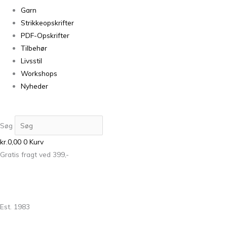
Garn
Strikkeopskrifter
PDF-Opskrifter
Tilbehør
Livsstil
Workshops
Nyheder
Søg
kr.
0,00
0
Kurv
Gratis fragt ved 399,-
Est. 1983