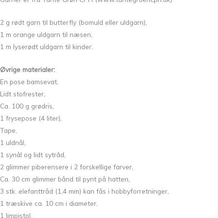
2 g rødt garn til butterfly (bomuld eller uldgarn),
1 m orange uldgarn til næsen,
1 m lyserødt uldgarn til kinder.
Øvrige materialer:
En pose bamsevat,
Lidt stofrester,
Ca. 100 g grødris,
1 frysepose (4 liter),
Tape,
1 uldnål,
1 synål og lidt sytråd,
2 glimmer piberensere i 2 forskellige farver,
Ca. 30 cm glimmer bånd til pynt på hatten,
3 stk. elefanttråd (1,4 mm) kan fås i hobbyforretninger,
1 træskive ca. 10 cm i diameter,
1 limpistol,