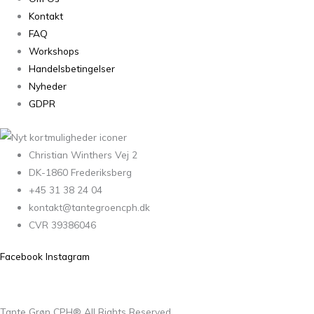
Kontakt
FAQ
Workshops
Handelsbetingelser
Nyheder
GDPR
Christian Winthers Vej 2
DK-1860 Frederiksberg
+45 31 38 24 04
kontakt@tantegroencph.dk
CVR 39386046
Facebook
Instagram
Tante Grøn CPH® All Rights Reserved