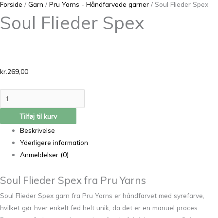
Forside
/
Garn
/
Pru Yarns - Håndfarvede garner
/ Soul Flieder Spex
Soul Flieder Spex
kr.
269,00
Tilføj til kurv
Beskrivelse
Yderligere information
Anmeldelser (0)
Soul Flieder Spex fra Pru Yarns
Soul Flieder Spex garn fra Pru Yarns er håndfarvet med syrefarve,
hvilket gør hver enkelt fed helt unik, da det er en manuel proces.