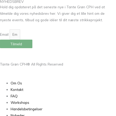
NYHEDSBREV
Hold dig opdateret på det seneste nye i Tante Grøn CPH ved at
tilmelde dig vores nyhedsbrev her. Vi giver dig et lille hint om de
nyeste events, tilbud og gode idéer til dit næste strikkeprojekt.
Email
Tilmeld
Tante Grøn CPH® All Rights Reserved
Om Os
Kontakt
FAQ
Workshops
Handelsbetingelser
Nyheder