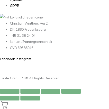
GDPR
Christian Winthers Vej 2
DK-1860 Frederiksberg
+45 31 38 24 04
kontakt@tantegroencph.dk
CVR 39386046
Facebook
Instagram
Tante Grøn CPH® All Rights Reserved