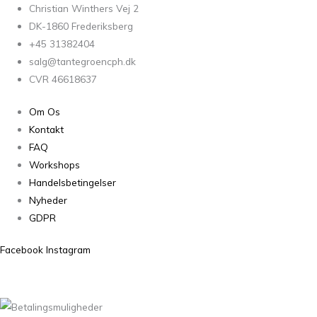
Christian Winthers Vej 2
DK-1860 Frederiksberg
+45 31382404
salg@tantegroencph.dk
CVR 46618637
Om Os
Kontakt
FAQ
Workshops
Handelsbetingelser
Nyheder
GDPR
Facebook
Instagram