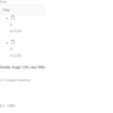
Søg
0
kr.
0,00
0
kr.
0,00
Gratis fragt i DK ved 399,-
2-3 dages levering
Est. 1983