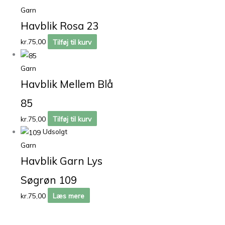
Garn
Havblik Rosa 23
kr.
75,00
Tilføj til kurv
Garn
Havblik Mellem Blå
85
kr.
75,00
Tilføj til kurv
Udsolgt
Garn
Havblik Garn Lys
Søgrøn 109
kr.
75,00
Læs mere