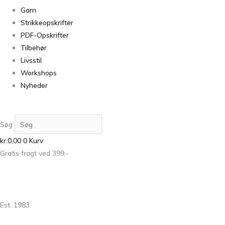
Garn
Strikkeopskrifter
PDF-Opskrifter
Tilbehør
Livsstil
Workshops
Nyheder
Søg
kr.
0,00
0
Kurv
Gratis fragt ved 399,-
Est. 1983