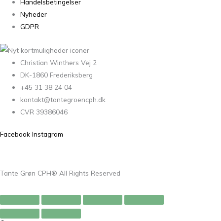
Handelsbetingelser
Nyheder
GDPR
Christian Winthers Vej 2
DK-1860 Frederiksberg
+45 31 38 24 04
kontakt@tantegroencph.dk
CVR 39386046
Facebook
Instagram
Tante Grøn CPH® All Rights Reserved