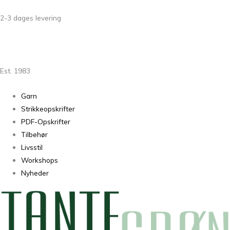
2-3 dages levering
Est. 1983
Garn
Strikkeopskrifter
PDF-Opskrifter
Tilbehør
Livsstil
Workshops
Nyheder