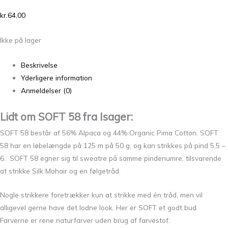
kr.
64,00
Ikke på lager
Beskrivelse
Yderligere information
Anmeldelser (0)
Lidt om SOFT 58 fra Isager:
SOFT 58 består af 56% Alpaca og 44% Organic Pima Cotton. SOFT
58 har en løbelængde på 125 m på 50 g, og kan strikkes på pind 5,5 –
6. SOFT 58 egner sig til sweatre på samme pindenumre, tilsvarende
at strikke Silk Mohair og en følgetråd.
Nogle strikkere foretrækker kun at strikke med én tråd, men vil
alligevel gerne have det lodne look. Her er SOFT et godt bud.
Farverne er rene naturfarver uden brug af farvestof.