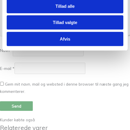
Tillad alle
Tillad valgte
Afvis
Navn
*
E-mail
*
Gem mit navn, mail og websted i denne browser til næste gang jeg
kommenterer.
Kunder købte også
Relaterede varer