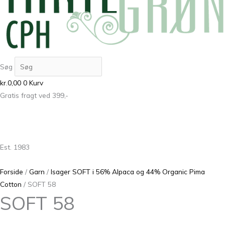
Søg
kr.
0,00
0
Kurv
Gratis fragt ved 399,-
Est. 1983
Forside
/
Garn
/
Isager SOFT i 56% Alpaca og 44% Organic Pima
Cotton
/ SOFT 58
SOFT 58