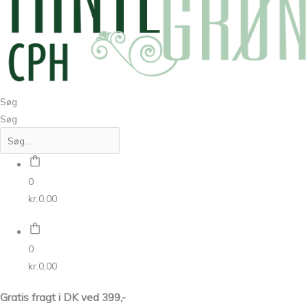
Søg
Søg
0
kr.
0,00
0
kr.
0,00
Gratis fragt i DK ved 399,-