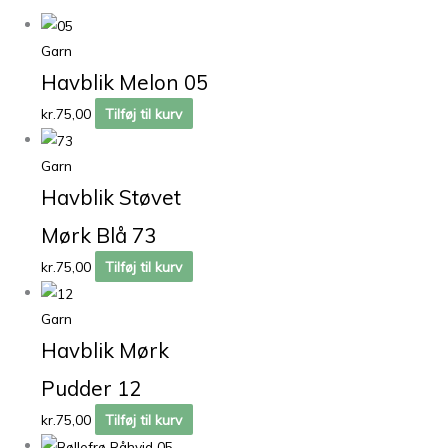
Garn
Havblik Melon 05
kr.
75,00
Tilføj til kurv
Garn
Havblik Støvet
Mørk Blå 73
kr.
75,00
Tilføj til kurv
Garn
Havblik Mørk
Pudder 12
kr.
75,00
Tilføj til kurv