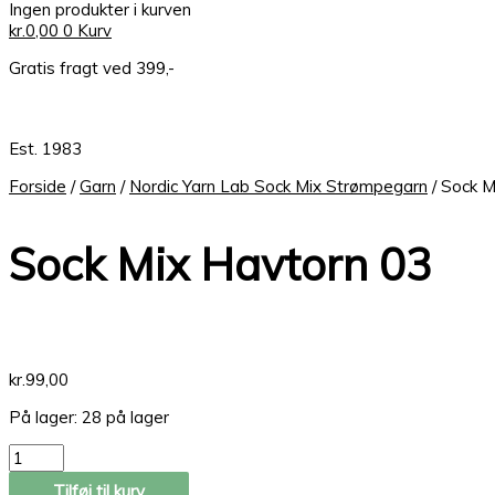
Ingen produkter i kurven
kr.
0,00
0
Kurv
Gratis fragt ved 399,-
Est. 1983
Forside
/
Garn
/
Nordic Yarn Lab Sock Mix Strømpegarn
/ Sock M
Sock Mix Havtorn 03
kr.
99,00
På lager:
28 på lager
Tilføj til kurv