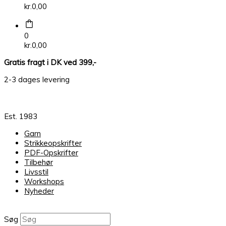
kr.
0,00
0
kr.
0,00
Gratis fragt i DK ved 399,-
2-3 dages levering
Est. 1983
Garn
Strikkeopskrifter
PDF-Opskrifter
Tilbehør
Livsstil
Workshops
Nyheder
Søg