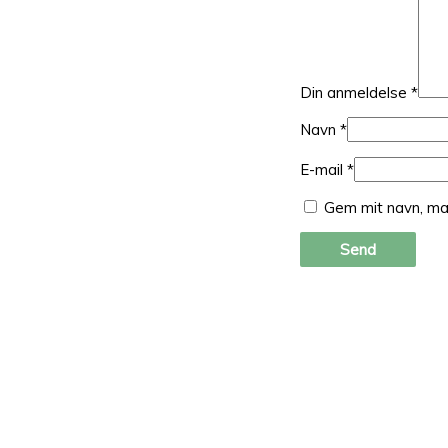
Din anmeldelse
*
Navn
*
E-mail
*
Gem mit navn, ma