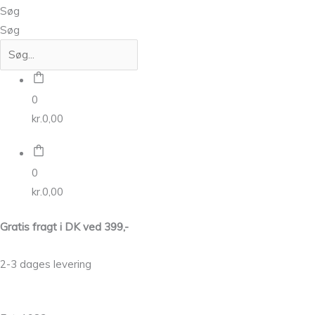
Søg
Søg
0
kr.
0,00
0
kr.
0,00
Gratis fragt i DK ved 399,-
2-3 dages levering