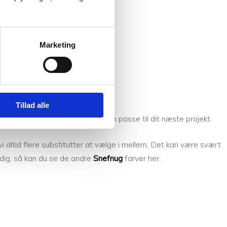
Marketing
Tillad alle
garnet, eller er i tvivl om det kan passe til dit næste projekt.
 altid flere substitutter at vælge i mellem. Det kan være svært
r dig, så kan du se de andre
Snefnug
farver her.