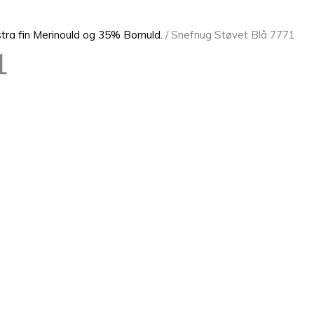
ra fin Merinould og 35% Bomuld.
/ Snefnug Støvet Blå 7771
1