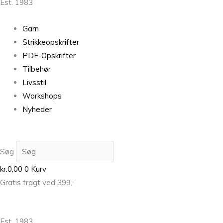
Est. 1983
Garn
Strikkeopskrifter
PDF-Opskrifter
Tilbehør
Livsstil
Workshops
Nyheder
Søg
kr.
0,00
0
Kurv
Gratis fragt ved 399,-
Est. 1983