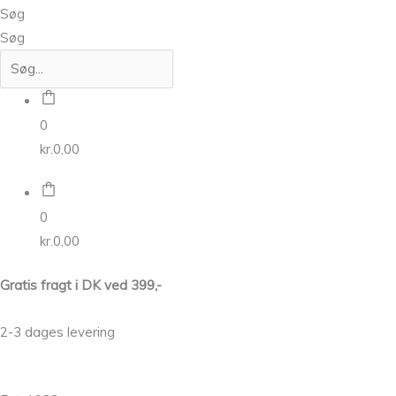
Søg
Søg
0
kr.
0,00
0
kr.
0,00
Gratis fragt i DK ved 399,-
2-3 dages levering