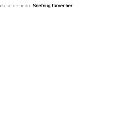
n du se de andre
Snefnug farver her