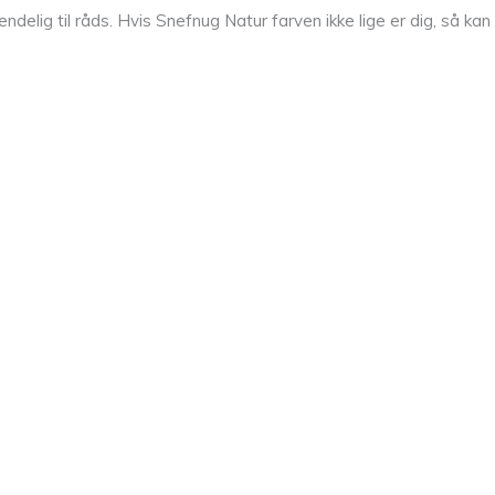
ndelig til råds. Hvis Snefnug Natur farven ikke lige er dig, så ka