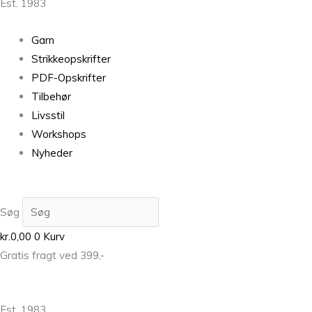
Est. 1983
Garn
Strikkeopskrifter
PDF-Opskrifter
Tilbehør
Livsstil
Workshops
Nyheder
Søg
kr.
0,00
0
Kurv
Gratis fragt ved 399,-
Est. 1983