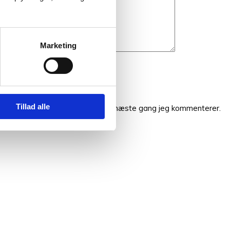
Marketing
Tillad alle
 og websted i denne browser til næste gang jeg kommenterer.