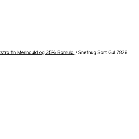
tra fin Merinould og 35% Bomuld.
/ Snefnug Sart Gul 7828