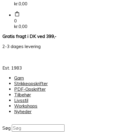
kr.
0,00
0
kr.
0,00
Gratis fragt i DK ved 399,-
2-3 dages levering
Est. 1983
Garn
Strikkeopskrifter
PDF-Opskrifter
Tilbehør
Livsstil
Workshops
Nyheder
Søg