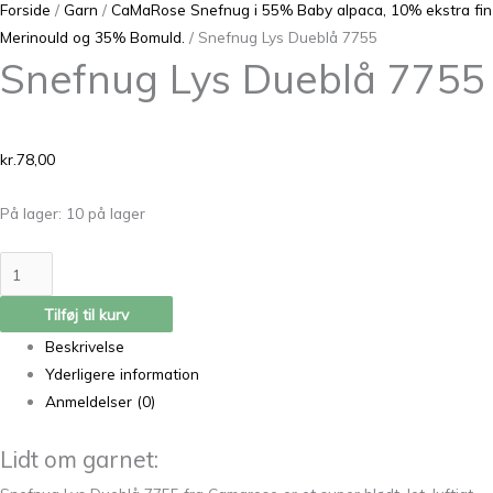
Forside
/
Garn
/
CaMaRose Snefnug i 55% Baby alpaca, 10% ekstra fin
Merinould og 35% Bomuld.
/ Snefnug Lys Dueblå 7755
Snefnug Lys Dueblå 7755
kr.
78,00
På lager:
10 på lager
Tilføj til kurv
Beskrivelse
Yderligere information
Anmeldelser (0)
Lidt om garnet: