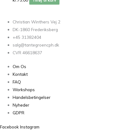
Christian Winthers Vej 2
DK-1860 Frederiksberg
+45 31382404
salg@tantegroencph.dk
CVR 46618637
Om Os
Kontakt
FAQ
Workshops
Handelsbetingelser
Nyheder
GDPR
Facebook
Instagram