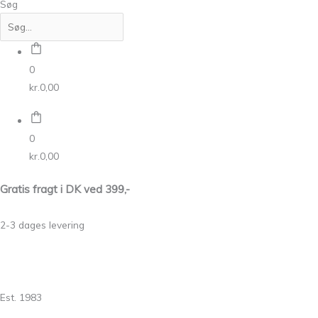
Søg
0
kr.
0,00
0
kr.
0,00
Gratis fragt i DK ved 399,-
2-3 dages levering
Est. 1983