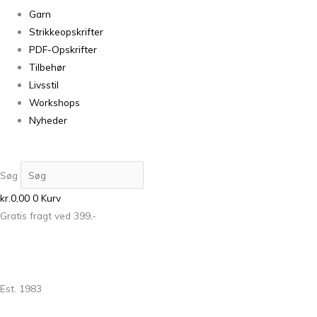
Garn
Strikkeopskrifter
PDF-Opskrifter
Tilbehør
Livsstil
Workshops
Nyheder
Søg
kr.
0,00
0
Kurv
Gratis fragt ved 399,-
Est. 1983