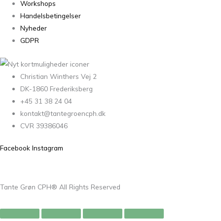
Workshops
Handelsbetingelser
Nyheder
GDPR
Christian Winthers Vej 2
DK-1860 Frederiksberg
+45 31 38 24 04
kontakt@tantegroencph.dk
CVR 39386046
Facebook
Instagram
Tante Grøn CPH® All Rights Reserved