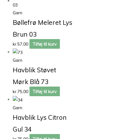
Garn
Bøllefrø Meleret Lys
Brun 03
kr.
57,00
Tilføj til kurv
Garn
Havblik Støvet
Mørk Blå 73
kr.
75,00
Tilføj til kurv
Garn
Havblik Lys Citron
Gul 34
kr.
75,00
Tilføj til kurv