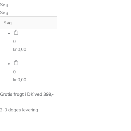
Søg
Søg
0
kr.
0,00
0
kr.
0,00
Gratis fragt i DK ved 399,-
2-3 dages levering