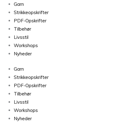
Garn
Strikkeopskrifter
PDF-Opskrifter
Tilbehør
Livsstil
Workshops
Nyheder
Garn
Strikkeopskrifter
PDF-Opskrifter
Tilbehør
Livsstil
Workshops
Nyheder