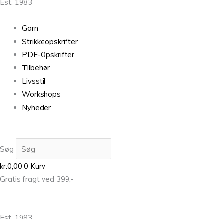
Est. 1983
Garn
Strikkeopskrifter
PDF-Opskrifter
Tilbehør
Livsstil
Workshops
Nyheder
Søg
kr.
0,00
0
Kurv
Gratis fragt ved 399,-
Est. 1983