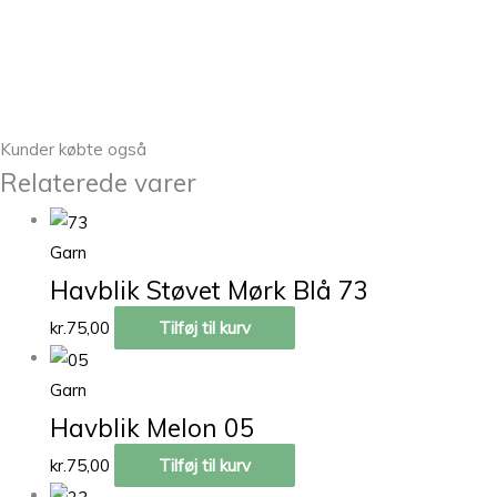
Kunder købte også
Relaterede varer
Garn
Havblik Støvet Mørk Blå 73
kr.
75,00
Tilføj til kurv
Garn
Havblik Melon 05
kr.
75,00
Tilføj til kurv