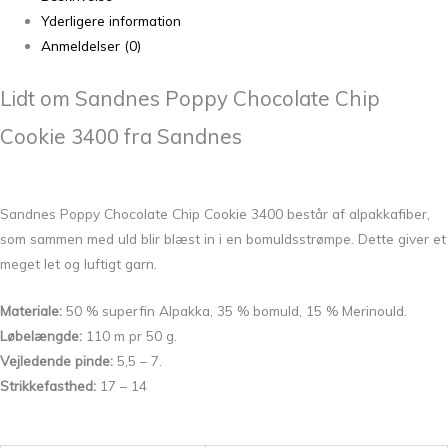
Yderligere information
Anmeldelser (0)
Lidt om Sandnes Poppy Chocolate Chip
Cookie 3400 fra Sandnes
Sandnes Poppy Chocolate Chip Cookie 3400 består af alpakkafiber,
som sammen med uld blir blæst in i en bomuldsstrømpe. Dette giver et
meget let og luftigt garn.
Materiale:
50 % superfin Alpakka, 35 % bomuld, 15 % Merinould.
Løbelængde:
110 m pr 50 g.
Vejledende pinde:
5,5 – 7.
Strikkefasthed:
17 – 14