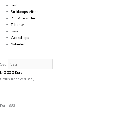
Garn
Strikkeopskrifter
PDF-Opskrifter
Tilbehør
Livsstil
Workshops
Nyheder
Søg
kr.
0,00
0
Kurv
Gratis fragt ved 399,-
Est. 1983