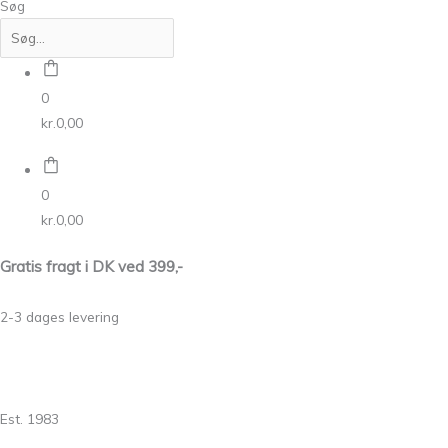
Søg
0
kr.
0,00
0
kr.
0,00
Gratis fragt i DK ved 399,-
2-3 dages levering
Est. 1983