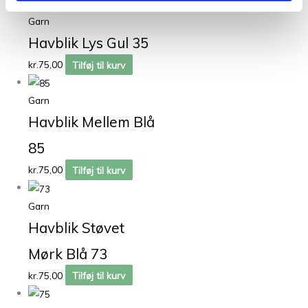
Garn
Havblik Lys Gul 35
kr.
75,00
Tilføj til kurv
Garn
Havblik Mellem Blå
85
kr.
75,00
Tilføj til kurv
Garn
Havblik Støvet
Mørk Blå 73
kr.
75,00
Tilføj til kurv