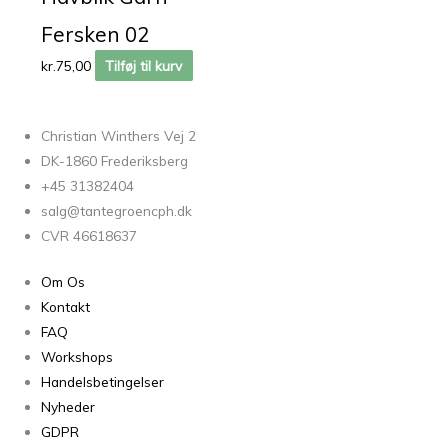
Fersken 02
kr.
75,00
Tilføj til kurv
Christian Winthers Vej 2
DK-1860 Frederiksberg
+45 31382404
salg@tantegroencph.dk
CVR 46618637
Om Os
Kontakt
FAQ
Workshops
Handelsbetingelser
Nyheder
GDPR