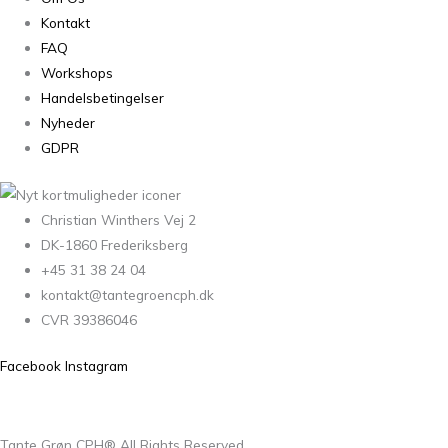
Kontakt
FAQ
Workshops
Handelsbetingelser
Nyheder
GDPR
Christian Winthers Vej 2
DK-1860 Frederiksberg
+45 31 38 24 04
kontakt@tantegroencph.dk
CVR 39386046
Facebook
Instagram
Tante Grøn CPH® All Rights Reserved