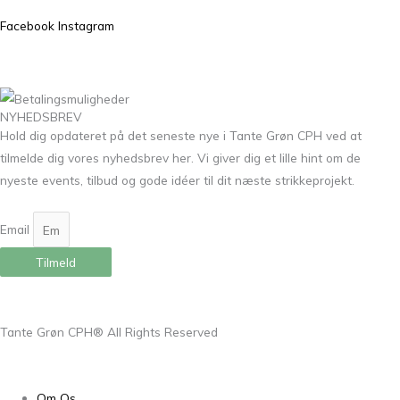
Facebook
Instagram
NYHEDSBREV
Hold dig opdateret på det seneste nye i Tante Grøn CPH ved at
tilmelde dig vores nyhedsbrev her. Vi giver dig et lille hint om de
nyeste events, tilbud og gode idéer til dit næste strikkeprojekt.
Email
Tilmeld
Tante Grøn CPH® All Rights Reserved
Om Os