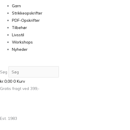
Garn
Strikkeopskrifter
PDF-Opskrifter
Tilbehør
Livsstil
Workshops
Nyheder
Søg
kr.
0,00
0
Kurv
Gratis fragt ved 399,-
Est. 1983