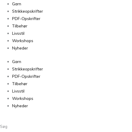
Garn
Strikkeopskrifter
PDF-Opskrifter
Tilbehør
Livsstil
Workshops
Nyheder
Garn
Strikkeopskrifter
PDF-Opskrifter
Tilbehør
Livsstil
Workshops
Nyheder
Søg