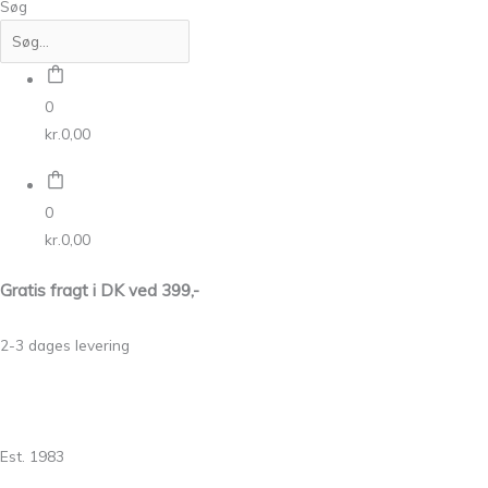
Søg
0
kr.
0,00
0
kr.
0,00
Gratis fragt i DK ved 399,-
2-3 dages levering
Est. 1983