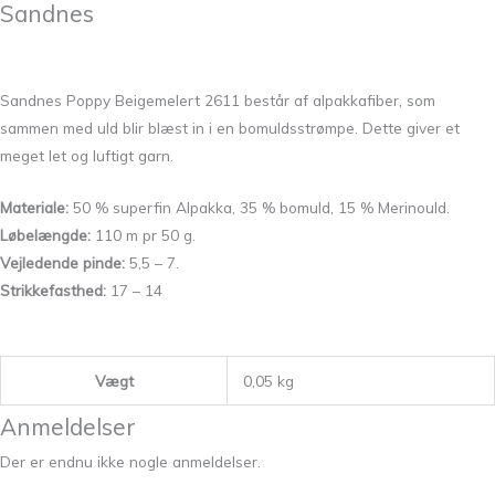
Sandnes
Sandnes Poppy Beigemelert 2611 består af alpakkafiber, som
sammen med uld blir blæst in i en bomuldsstrømpe. Dette giver et
meget let og luftigt garn.
Materiale:
50 % superfin Alpakka, 35 % bomuld, 15 % Merinould.
Løbelængde:
110 m pr 50 g.
Vejledende pinde:
5,5 – 7.
Strikkefasthed:
17 – 14
Vægt
0,05 kg
Anmeldelser
Der er endnu ikke nogle anmeldelser.