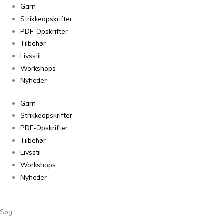
Garn
Strikkeopskrifter
PDF-Opskrifter
Tilbehør
Livsstil
Workshops
Nyheder
Garn
Strikkeopskrifter
PDF-Opskrifter
Tilbehør
Livsstil
Workshops
Nyheder
Søg