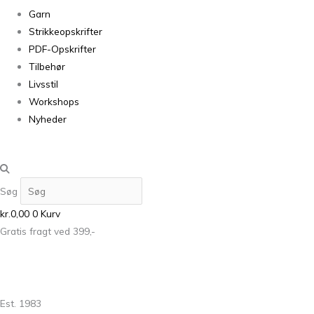
Garn
Strikkeopskrifter
PDF-Opskrifter
Tilbehør
Livsstil
Workshops
Nyheder
Søg
kr.
0,00
0
Kurv
Gratis fragt ved 399,-
Est. 1983