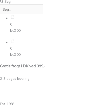
Søg
0
kr.
0,00
0
kr.
0,00
Gratis fragt i DK ved 399,-
2-3 dages levering
Est. 1983