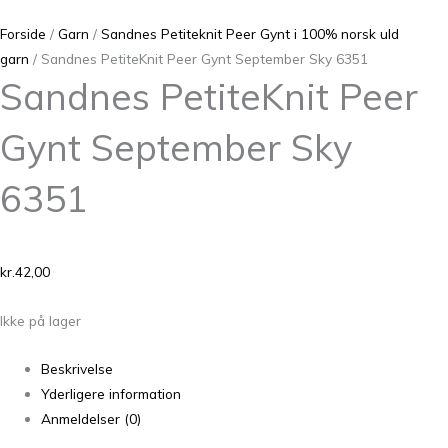
Forside
/
Garn
/
Sandnes Petiteknit Peer Gynt i 100% norsk uld
garn
/ Sandnes PetiteKnit Peer Gynt September Sky 6351
Sandnes PetiteKnit Peer
Gynt September Sky
6351
kr.
42,00
Ikke på lager
Beskrivelse
Yderligere information
Anmeldelser (0)