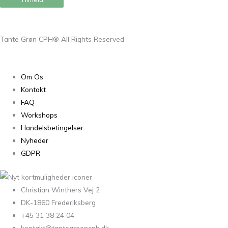
Tante Grøn CPH® All Rights Reserved
Om Os
Kontakt
FAQ
Workshops
Handelsbetingelser
Nyheder
GDPR
Christian Winthers Vej 2
DK-1860 Frederiksberg
+45 31 38 24 04
kontakt@tantegroencph.dk