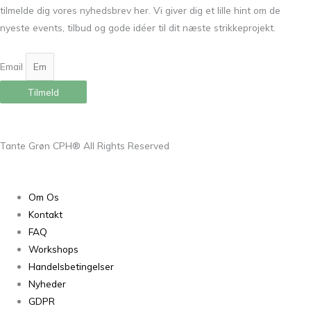
tilmelde dig vores nyhedsbrev her. Vi giver dig et lille hint om de
nyeste events, tilbud og gode idéer til dit næste strikkeprojekt.
Email
Tilmeld
Tante Grøn CPH® All Rights Reserved
Om Os
Kontakt
FAQ
Workshops
Handelsbetingelser
Nyheder
GDPR