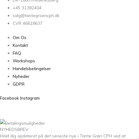
+45 31382404
salg@tantegroencph.dk
CVR 46618637
Om Os
Kontakt
FAQ
Workshops
Handelsbetingelser
Nyheder
GDPR
Facebook
Instagram
NYHEDSBREV
Hold dig opdateret på det seneste nye i Tante Grøn CPH ved at