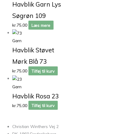
Havblik Garn Lys
Søgrøn 109
kr.
75,00
Læs mere
Garn
Havblik Støvet
Mørk Blå 73
kr.
75,00
Tilføj til kurv
Garn
Havblik Rosa 23
kr.
75,00
Tilføj til kurv
Christian Winthers Vej 2
DK-1860 Frederiksberg