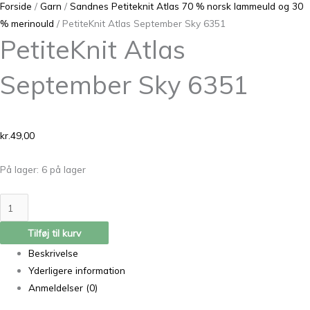
Forside
/
Garn
/
Sandnes Petiteknit Atlas 70 % norsk lammeuld og 30
% merinould
/ PetiteKnit Atlas September Sky 6351
PetiteKnit Atlas
September Sky 6351
kr.
49,00
På lager:
6 på lager
Tilføj til kurv
Beskrivelse
Yderligere information
Anmeldelser (0)