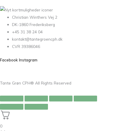
Christian Winthers Vej 2
DK-1860 Frederiksberg
+45 31 38 24 04
kontakt@tantegroencph.dk
CVR 39386046
Facebook
Instagram
Tante Grøn CPH® All Rights Reserved
0