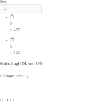
Søg
0
kr.
0,00
0
kr.
0,00
Gratis fragt i DK ved 399,-
2-3 dages levering
Est. 1983