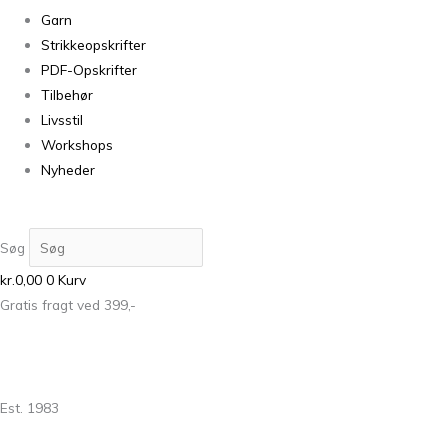
Garn
Strikkeopskrifter
PDF-Opskrifter
Tilbehør
Livsstil
Workshops
Nyheder
Søg
kr.
0,00
0
Kurv
Gratis fragt ved 399,-
Est. 1983