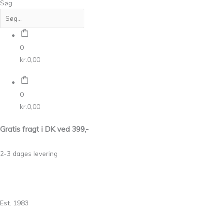
Søg
0
kr.
0,00
0
kr.
0,00
Gratis fragt i DK ved 399,-
2-3 dages levering
Est. 1983