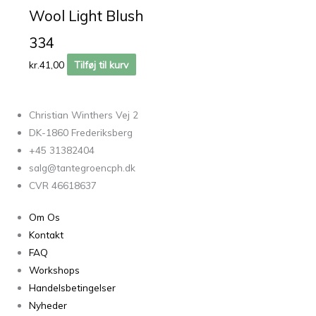
Wool Light Blush
334
kr.
41,00
Tilføj til kurv
Christian Winthers Vej 2
DK-1860 Frederiksberg
+45 31382404
salg@tantegroencph.dk
CVR 46618637
Om Os
Kontakt
FAQ
Workshops
Handelsbetingelser
Nyheder