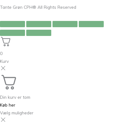
Tante Grøn CPH® All Rights Reserved
0
Kurv
Din kurv er tom
Køb her
Vælg muligheder