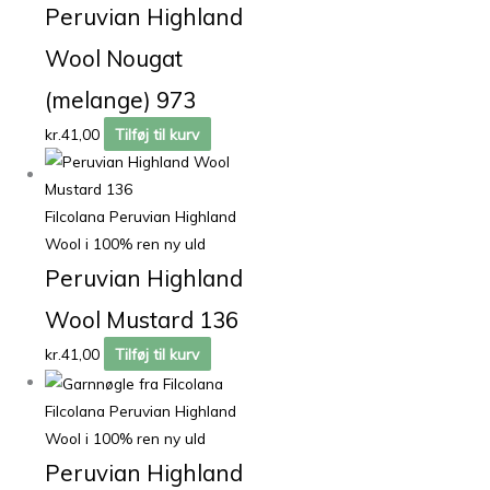
Peruvian Highland
Wool Nougat
(melange) 973
kr.
41,00
Tilføj til kurv
Filcolana Peruvian Highland
Wool i 100% ren ny uld
Peruvian Highland
Wool Mustard 136
kr.
41,00
Tilføj til kurv
Filcolana Peruvian Highland
Wool i 100% ren ny uld
Peruvian Highland