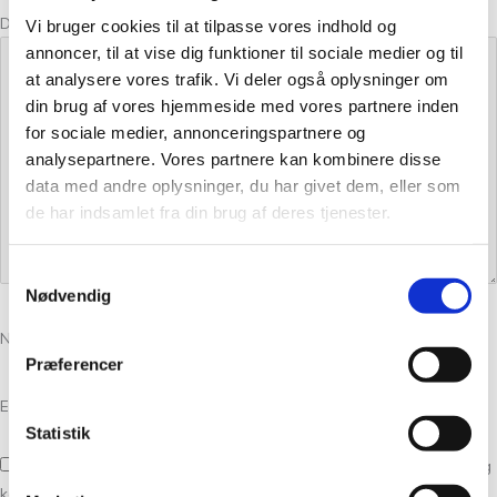
Din anmeldelse
*
Vi bruger cookies til at tilpasse vores indhold og
annoncer, til at vise dig funktioner til sociale medier og til
at analysere vores trafik. Vi deler også oplysninger om
din brug af vores hjemmeside med vores partnere inden
for sociale medier, annonceringspartnere og
analysepartnere. Vores partnere kan kombinere disse
data med andre oplysninger, du har givet dem, eller som
de har indsamlet fra din brug af deres tjenester.
Samtykkevalg
Nødvendig
Navn
*
Præferencer
E-mail
*
Statistik
Gem mit navn, mail og websted i denne browser til næste gang jeg
kommenterer.