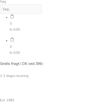
Søg
0
kr.
0,00
0
kr.
0,00
Gratis fragt i DK ved 399,-
2-3 dages levering
Est. 1983