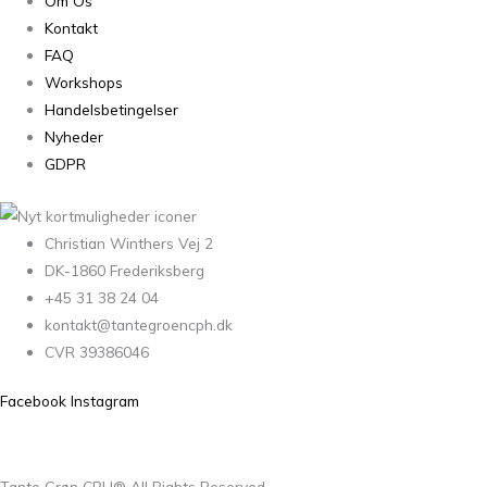
Om Os
Kontakt
FAQ
Workshops
Handelsbetingelser
Nyheder
GDPR
Christian Winthers Vej 2
DK-1860 Frederiksberg
+45 31 38 24 04
kontakt@tantegroencph.dk
CVR 39386046
Facebook
Instagram
Tante Grøn CPH® All Rights Reserved