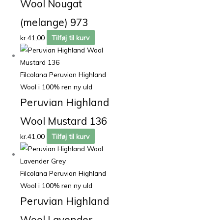
Wool Nougat
(melange) 973
kr.
41,00
Tilføj til kurv
Filcolana Peruvian Highland
Wool i 100% ren ny uld
Peruvian Highland
Wool Mustard 136
kr.
41,00
Tilføj til kurv
Filcolana Peruvian Highland
Wool i 100% ren ny uld
Peruvian Highland
Wool Lavender