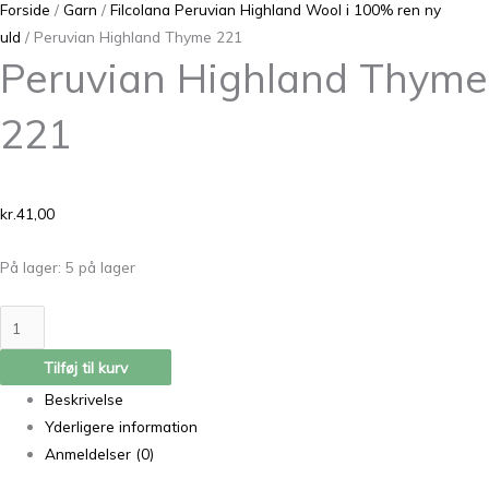
Forside
/
Garn
/
Filcolana Peruvian Highland Wool i 100% ren ny
uld
/ Peruvian Highland Thyme 221
Peruvian Highland Thyme
221
kr.
41,00
På lager:
5 på lager
Tilføj til kurv
Beskrivelse
Yderligere information
Anmeldelser (0)