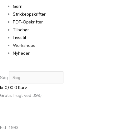
Garn
Strikkeopskrifter
PDF-Opskrifter
Tilbehør
Livsstil
Workshops
Nyheder
Søg
kr.
0,00
0
Kurv
Gratis fragt ved 399,-
Est. 1983