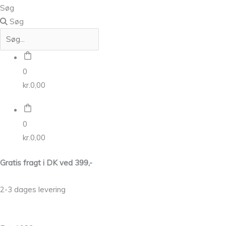
Søg
Søg
0
kr.
0,00
0
kr.
0,00
Gratis fragt i DK ved 399,-
2-3 dages levering