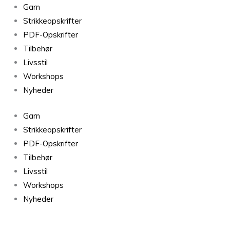
Garn
Strikkeopskrifter
PDF-Opskrifter
Tilbehør
Livsstil
Workshops
Nyheder
Garn
Strikkeopskrifter
PDF-Opskrifter
Tilbehør
Livsstil
Workshops
Nyheder