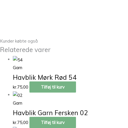
Kunder købte også
Relaterede varer
Garn
Havblik Mørk Rød 54
kr.
75,00
Tilføj til kurv
Garn
Havblik Garn Fersken 02
kr.
75,00
Tilføj til kurv