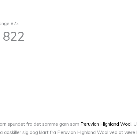
lange 822
e 822
ldgarn spundet fra det samme garn som
Peruvian Highland Wool
. 
a adskiller sig dog klart fra Peruvian Highland Wool ved at være