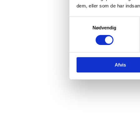
dem, eller som de har indsaml
Samtykkevalg
Nødvendig
Afvis