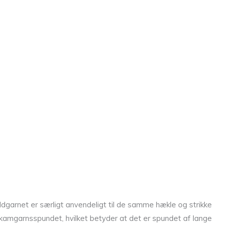
Uldgarnet er særligt anvendeligt til de samme hækle og strikke
 kamgarnsspundet, hvilket betyder at det er spundet af lange