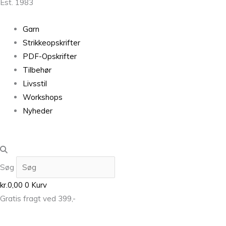
Est. 1983
Garn
Strikkeopskrifter
PDF-Opskrifter
Tilbehør
Livsstil
Workshops
Nyheder
Søg
kr.
0,00
0
Kurv
Gratis fragt ved 399,-