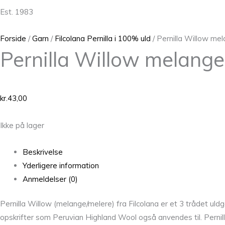
Est. 1983
Forside
/
Garn
/
Filcolana Pernilla i 100% uld
/ Pernilla Willow me
Pernilla Willow melang
kr.
43,00
Ikke på lager
Beskrivelse
Yderligere information
Anmeldelser (0)
Pernilla Willow (melange/melere) fra Filcolana er et 3 trådet u
opskrifter som Peruvian Highland Wool også anvendes til. Pernill