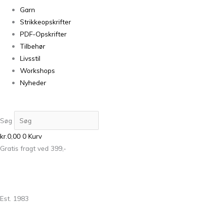
Garn
Strikkeopskrifter
PDF-Opskrifter
Tilbehør
Livsstil
Workshops
Nyheder
Søg
kr.
0,00
0
Kurv
Gratis fragt ved 399,-
Est. 1983