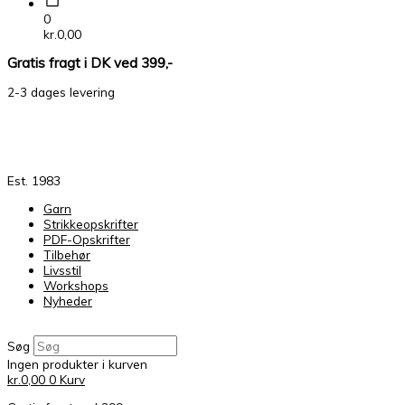
0
kr.
0,00
Gratis fragt i DK ved 399,-
2-3 dages levering
Est. 1983
Garn
Strikkeopskrifter
PDF-Opskrifter
Tilbehør
Livsstil
Workshops
Nyheder
Søg
Ingen produkter i kurven
kr.
0,00
0
Kurv