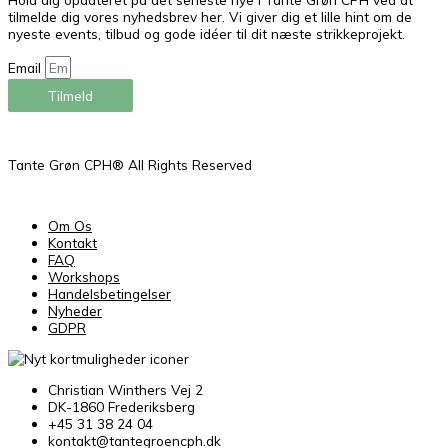
tilmelde dig vores nyhedsbrev her. Vi giver dig et lille hint om de
nyeste events, tilbud og gode idéer til dit næste strikkeprojekt.
Email
Tilmeld
Tante Grøn CPH® All Rights Reserved
Om Os
Kontakt
FAQ
Workshops
Handelsbetingelser
Nyheder
GDPR
Christian Winthers Vej 2
DK-1860 Frederiksberg
+45 31 38 24 04
kontakt@tantegroencph.dk