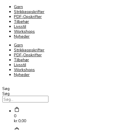
Garn
Strikkeopskrifter
PDF-Opskrifter
Tilbehør
Livsstil
Workshops
Nyheder
Garn
Strikkeopskrifter
PDF-Opskrifter
Tilbehør
Livsstil
Workshops
Nyheder
Søg
Søg
0
kr.
0,00