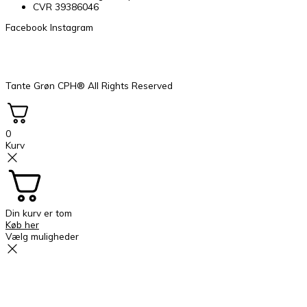
CVR 39386046
Facebook
Instagram
Tante Grøn CPH® All Rights Reserved
0
Kurv
Din kurv er tom
Køb her
Vælg muligheder