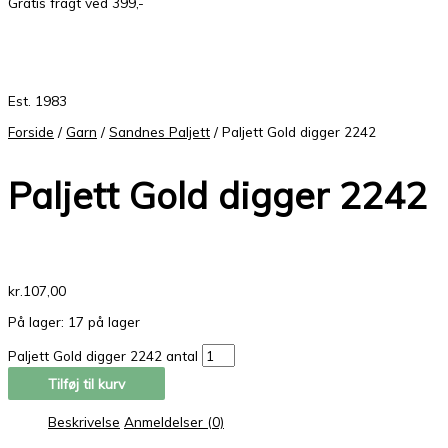
Gratis fragt ved 399,-
Est. 1983
Forside
/
Garn
/
Sandnes Paljett
/ Paljett Gold digger 2242
Paljett Gold digger 2242
kr.
107,00
På lager:
17 på lager
Paljett Gold digger 2242 antal
Tilføj til kurv
Beskrivelse
Anmeldelser (0)