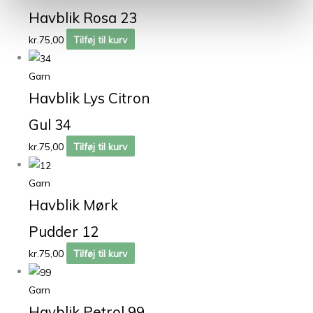
Havblik Rosa 23
kr.
75,00
Tilføj til kurv
Garn
Havblik Lys Citron
Gul 34
kr.
75,00
Tilføj til kurv
Garn
Havblik Mørk
Pudder 12
kr.
75,00
Tilføj til kurv
Garn
Havblik Petrol 99