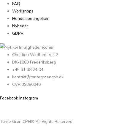
FAQ
Workshops
Handelsbetingelser
Nyheder
GDPR
Christian Winthers Vej 2
DK-1860 Frederiksberg
+45 31 38 24 04
kontakt@tantegroencph.dk
CVR 39386046
Facebook
Instagram
Tante Grøn CPH® All Rights Reserved