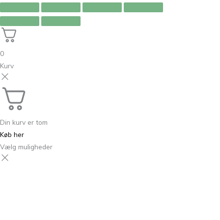
0
Kurv
Din kurv er tom
Køb her
Vælg muligheder