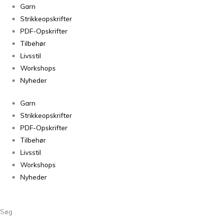
Garn
Strikkeopskrifter
PDF-Opskrifter
Tilbehør
Livsstil
Workshops
Nyheder
Garn
Strikkeopskrifter
PDF-Opskrifter
Tilbehør
Livsstil
Workshops
Nyheder
Søg