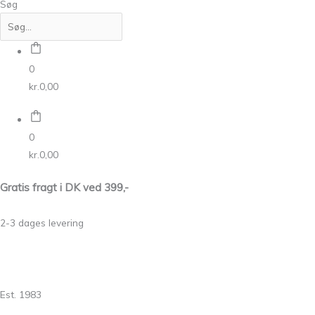
Søg
0
kr.
0,00
0
kr.
0,00
Gratis fragt i DK ved 399,-
2-3 dages levering
Est. 1983