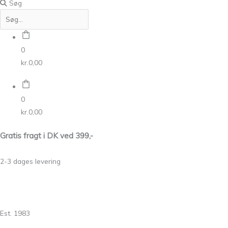
Søg
0
kr.
0,00
0
kr.
0,00
Gratis fragt i DK ved 399,-
2-3 dages levering
Est. 1983