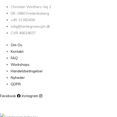
Christian Winthers Vej 2
DK-1860 Frederiksberg
+45 31382404
salg@tantegroencph.dk
CVR 46618637
Om Os
Kontakt
FAQ
Workshops
Handelsbetingelser
Nyheder
GDPR
Facebook
Instagram