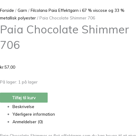
Forside
/
Garn
/
Filcolana Paia Effektgarn i 67 % viscose og 33 %
metallisk polyester
/ Paia Chocolate Shimmer 706
Paia Chocolate Shimmer
706
kr.
57,00
På lager:
1 på lager
Tilføj til kurv
Beskrivelse
Yderligere information
Anmeldelser (0)
Paia Chocolate Shimmer er flot effektgarn som du kan bruge til at give