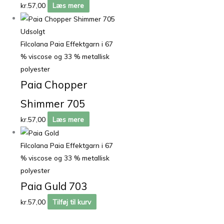
kr.
57,00
Læs mere
Udsolgt
Filcolana Paia Effektgarn i 67
% viscose og 33 % metallisk
polyester
Paia Chopper
Shimmer 705
kr.
57,00
Læs mere
Filcolana Paia Effektgarn i 67
% viscose og 33 % metallisk
polyester
Paia Guld 703
kr.
57,00
Tilføj til kurv