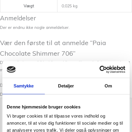
Vægt
0,025 kg
Anmeldelser
Der er endnu ikke nogle anmeldelser.
Vær den første til at anmelde “Paia
Chocolate Shimmer 706”
Din e-mailadresse vil ikke blive publiceret.
Krævede felter er markeret
med
*
Din bedømmelse
Samtykke
Detaljer
Om
Din anmeldelse
*
Denne hjemmeside bruger cookies
Vi bruger cookies til at tilpasse vores indhold og
annoncer, til at vise dig funktioner til sociale medier og til
at analysere vores trafik. Vi deler også oplysninger om