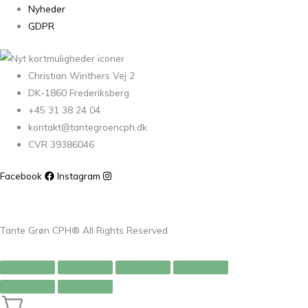
Nyheder
GDPR
Christian Winthers Vej 2
DK-1860 Frederiksberg
+45 31 38 24 04
kontakt@tantegroencph.dk
CVR 39386046
Facebook
Instagram
Tante Grøn CPH® All Rights Reserved