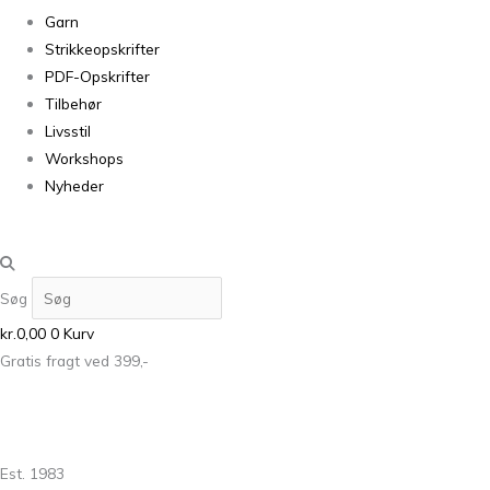
Garn
Strikkeopskrifter
PDF-Opskrifter
Tilbehør
Livsstil
Workshops
Nyheder
Søg
kr.
0,00
0
Kurv
Gratis fragt ved 399,-
Est. 1983