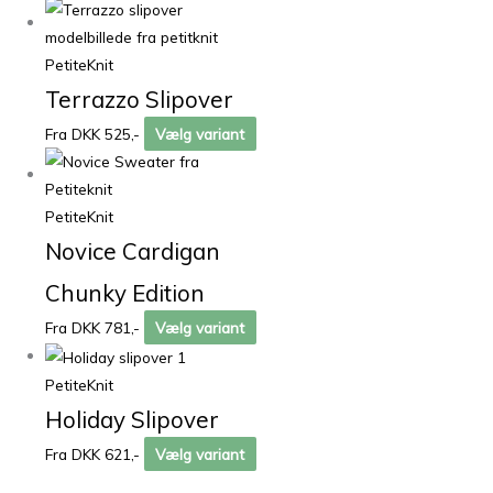
PetiteKnit
Terrazzo Slipover
Fra DKK 525,-
Vælg variant
PetiteKnit
Novice Cardigan
Chunky Edition
Fra DKK 781,-
Vælg variant
PetiteKnit
Holiday Slipover
Fra DKK 621,-
Vælg variant