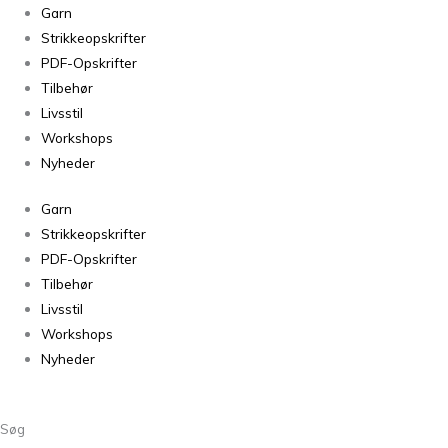
October
Garn
Sweater
Strikkeopskrifter
antal
PDF-Opskrifter
Tilbehør
Livsstil
Workshops
Nyheder
Garn
Strikkeopskrifter
PDF-Opskrifter
Tilbehør
Livsstil
Workshops
Nyheder
Søg