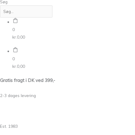
Søg
0
kr.
0,00
0
kr.
0,00
Gratis fragt i DK ved 399,-
2-3 dages levering
Est. 1983