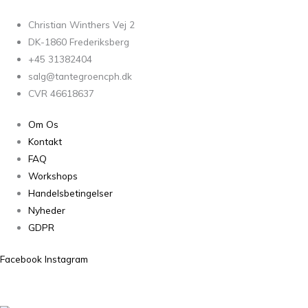
Christian Winthers Vej 2
DK-1860 Frederiksberg
+45 31382404
salg@tantegroencph.dk
CVR 46618637
Om Os
Kontakt
FAQ
Workshops
Handelsbetingelser
Nyheder
GDPR
Facebook
Instagram