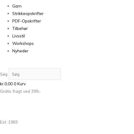
Garn
Strikkeopskrifter
PDF-Opskrifter
Tilbehør
Livsstil
Workshops
Nyheder
Søg
kr.
0,00
0
Kurv
Gratis fragt ved 399,-
Est. 1983