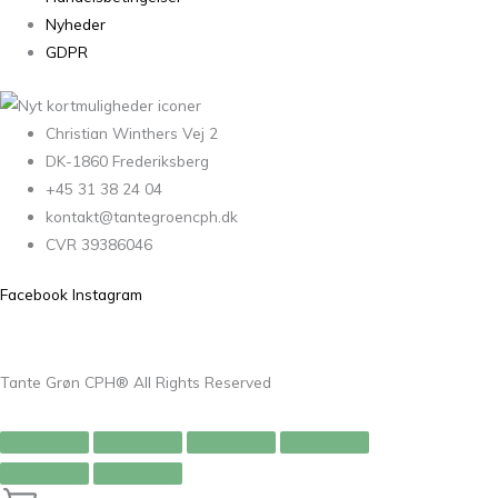
Nyheder
GDPR
Christian Winthers Vej 2
DK-1860 Frederiksberg
+45 31 38 24 04
kontakt@tantegroencph.dk
CVR 39386046
Facebook
Instagram
Tante Grøn CPH® All Rights Reserved