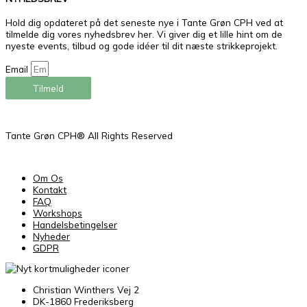
Hold dig opdateret på det seneste nye i Tante Grøn CPH ved at
tilmelde dig vores nyhedsbrev her. Vi giver dig et lille hint om de
nyeste events, tilbud og gode idéer til dit næste strikkeprojekt.
Email
Tilmeld
Tante Grøn CPH® All Rights Reserved
Om Os
Kontakt
FAQ
Workshops
Handelsbetingelser
Nyheder
GDPR
Christian Winthers Vej 2
DK-1860 Frederiksberg