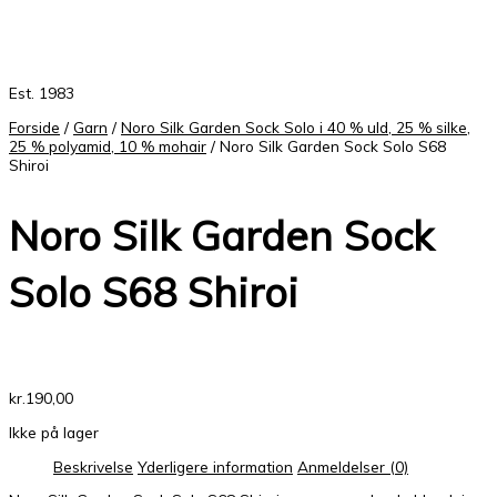
Est. 1983
Forside
/
Garn
/
Noro Silk Garden Sock Solo i 40 % uld, 25 % silke,
25 % polyamid, 10 % mohair
/ Noro Silk Garden Sock Solo S68
Shiroi
Noro Silk Garden Sock
Solo S68 Shiroi
kr.
190,00
Ikke på lager
Beskrivelse
Yderligere information
Anmeldelser (0)