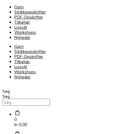
Garn
Strikkeopskrifter
PDF-Opskrifter
Tilbehør
Livsstil
Workshops
Nyheder
Garn
Strikkeopskrifter
PDF-Opskrifter
Tilbehør
Livsstil
Workshops
Nyheder
Søg
Søg
0
kr.
0,00