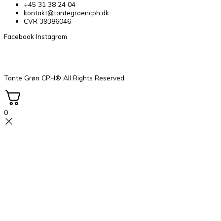
+45 31 38 24 04
kontakt@tantegroencph.dk
CVR 39386046
Facebook
Instagram
Tante Grøn CPH® All Rights Reserved
0