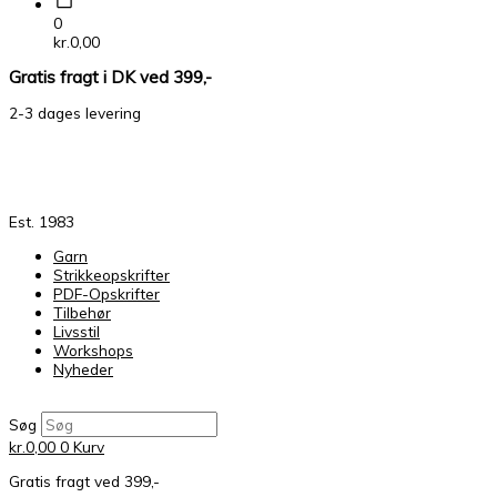
0
kr.
0,00
Gratis fragt i DK ved 399,-
2-3 dages levering
Est. 1983
Garn
Strikkeopskrifter
PDF-Opskrifter
Tilbehør
Livsstil
Workshops
Nyheder
Søg
kr.
0,00
0
Kurv
Gratis fragt ved 399,-