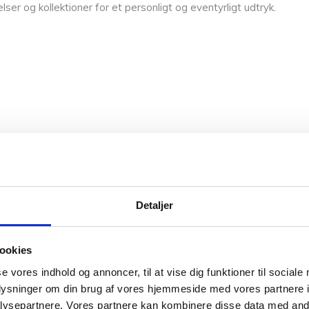
er og kollektioner for et personligt og eventyrligt udtryk.
Detaljer
ookies
se vores indhold og annoncer, til at vise dig funktioner til sociale
oplysninger om din brug af vores hjemmeside med vores partnere i
ysepartnere. Vores partnere kan kombinere disse data med andr