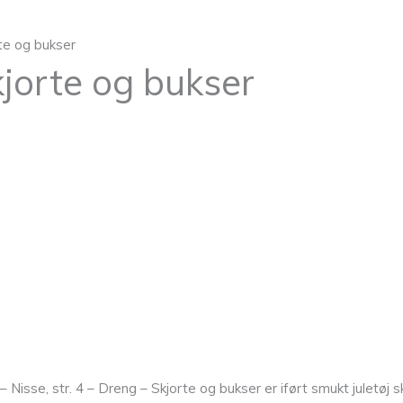
rte og bukser
kjorte og bukser
Nisse, str. 4 – Dreng – Skjorte og bukser er iført smukt juletøj s