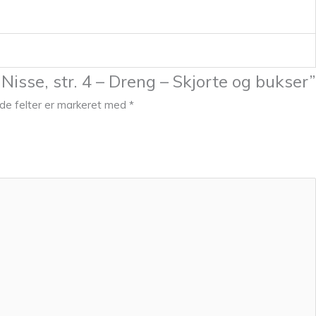
Nisse, str. 4 – Dreng – Skjorte og bukser”
e felter er markeret med
*