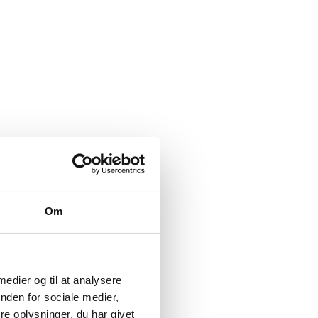
Om
 medier og til at analysere
nden for sociale medier,
e oplysninger, du har givet