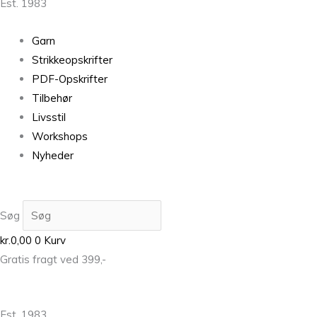
Est. 1983
Garn
Strikkeopskrifter
PDF-Opskrifter
Tilbehør
Livsstil
Workshops
Nyheder
Søg
kr.
0,00
0
Kurv
Gratis fragt ved 399,-
Est. 1983