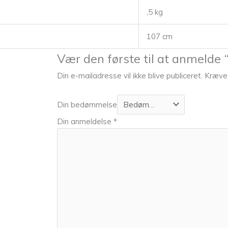
,5 kg
107 cm
Vær den første til at anmelde “
Din e-mailadresse vil ikke blive publiceret.
Kræved
Din bedømmelse
Din anmeldelse
*