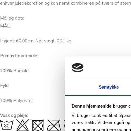
enhver juledekoration og kan nemt kombineres på tværs af størrels
Mål og data
MÅL:
Højdet: 60.00cm, Net vægt: 0.21 kg
Primært materiale:
100% Bomuld
Fyld:
Samtykke
100% Polyester
Denne hjemmeside bruger c
Vask og pleje:
Vi bruger cookies til at tilpas
vores trafik. Vi deler også 
annonceringspartnere og anal