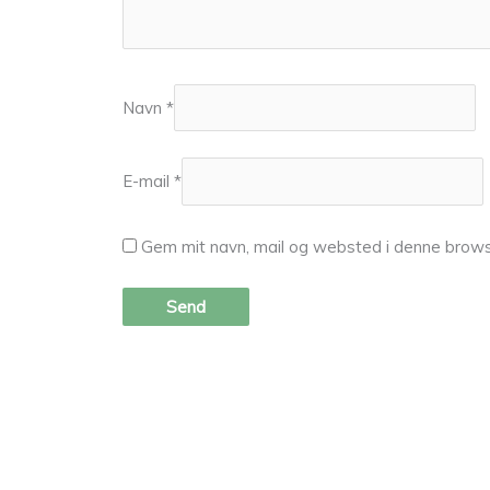
Navn
*
E-mail
*
Gem mit navn, mail og websted i denne brows