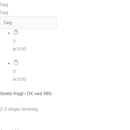
Søg
Søg
0
kr.
0,00
0
kr.
0,00
Gratis fragt i DK ved 399,-
2-3 dages levering