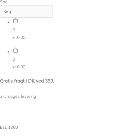
Søg
0
kr.
0,00
0
kr.
0,00
Gratis fragt i DK ved 399,-
2-3 dages levering
Est. 1983