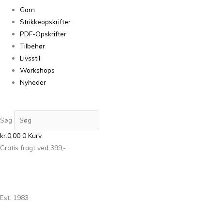
Garn
Strikkeopskrifter
PDF-Opskrifter
Tilbehør
Livsstil
Workshops
Nyheder
Søg
kr.
0,00
0
Kurv
Gratis fragt ved 399,-
Est. 1983