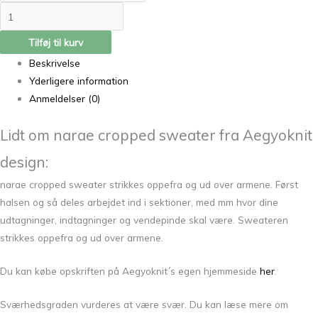
Tilføj til kurv
Beskrivelse
Yderligere information
Anmeldelser (0)
Lidt om narae cropped sweater fra Aegyoknit
design:
narae cropped sweater strikkes oppefra og ud over armene. Først
halsen og så deles arbejdet ind i sektioner, med mm hvor dine
udtagninger, indtagninger og vendepinde skal være. Sweateren
strikkes oppefra og ud over armene.
Du kan købe opskriften på Aegyoknit´s egen hjemmeside
her
.
Sværhedsgraden vurderes at være svær. Du kan læse mere om