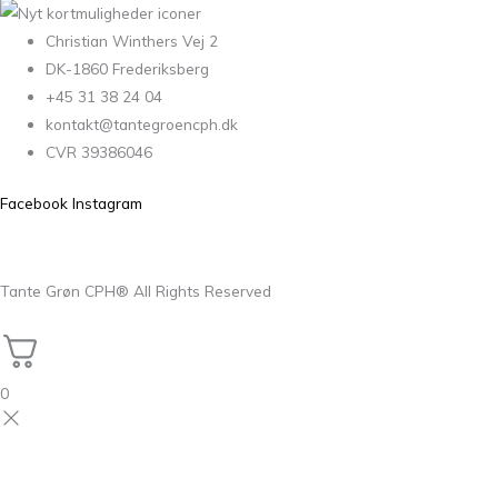
Christian Winthers Vej 2
DK-1860 Frederiksberg
+45 31 38 24 04
kontakt@tantegroencph.dk
CVR 39386046
Facebook
Instagram
Tante Grøn CPH® All Rights Reserved
0