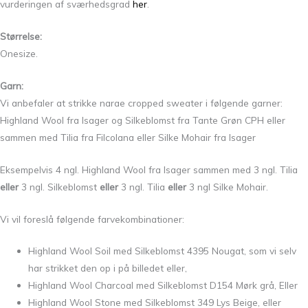
vurderingen af sværhedsgrad
her
.
Størrelse:
Onesize.
Garn:
Vi anbefaler at strikke narae cropped sweater i følgende garner:
Highland Wool fra Isager og Silkeblomst fra Tante Grøn CPH eller
sammen med Tilia fra Filcolana eller Silke Mohair fra Isager
Eksempelvis 4 ngl. Highland Wool fra Isager sammen med 3 ngl. Tilia
eller
3 ngl. Silkeblomst
eller
3 ngl. Tilia
eller
3 ngl Silke Mohair.
Vi vil foreslå følgende farvekombinationer:
Highland Wool Soil med Silkeblomst 4395 Nougat, som vi selv
har strikket den op i på billedet eller,
Highland Wool Charcoal med Silkeblomst D154 Mørk grå, Eller
Highland Wool Stone med Silkeblomst 349 Lys Beige, eller