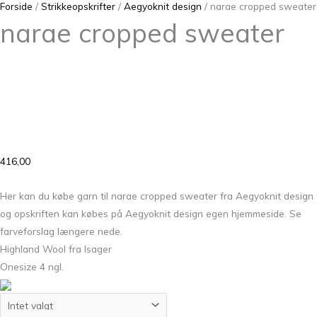
Forside
/
Strikkeopskrifter
/
Aegyoknit design
/ narae cropped sweater
narae cropped sweater
416,00
Her kan du købe garn til narae cropped sweater fra Aegyoknit design
og opskriften kan købes på Aegyoknit design egen hjemmeside. Se
farveforslag længere nede.
Highland Wool fra Isager
Onesize 4 ngl.