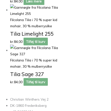
kr.
84,00
Læs mere
Filcolana Tilia i 70 % super kid
mohair, 30 % mulberrysilke
Tilia Limelight 255
kr.
84,00
Tilføj til kurv
Filcolana Tilia i 70 % super kid
mohair, 30 % mulberrysilke
Tilia Sage 327
kr.
84,00
Tilføj til kurv
Christian Winthers Vej 2
DK-1860 Frederiksberg