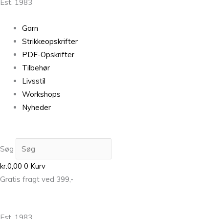
Est. 1983
Garn
Strikkeopskrifter
PDF-Opskrifter
Tilbehør
Livsstil
Workshops
Nyheder
Søg
kr.
0,00
0
Kurv
Gratis fragt ved 399,-
Est. 1983