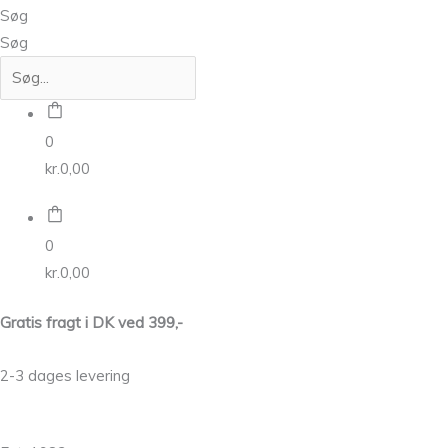
Søg
Søg
0
kr.
0,00
0
kr.
0,00
Gratis fragt i DK ved 399,-
2-3 dages levering