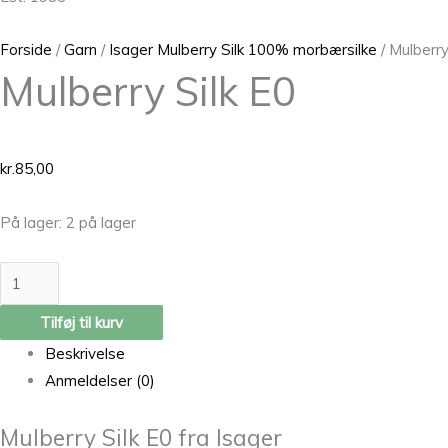
Forside
/
Garn
/
Isager Mulberry Silk 100% morbærsilke
/ Mulberry
Mulberry Silk E0
kr.
85,00
På lager:
2 på lager
Tilføj til kurv
Beskrivelse
Anmeldelser (0)
Mulberry Silk E0 fra Isager