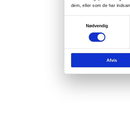
dem, eller som de har indsaml
Samtykkevalg
Nødvendig
Afvis