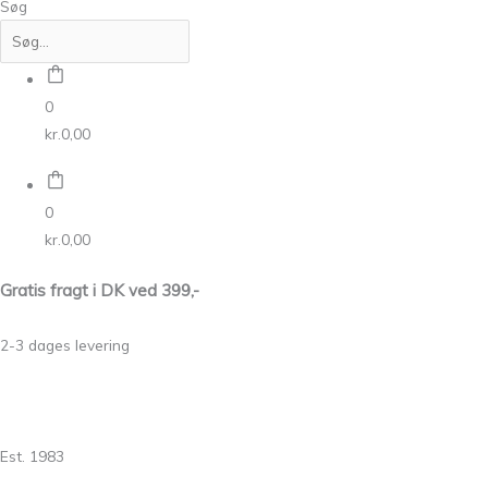
Søg
0
kr.
0,00
0
kr.
0,00
Gratis fragt i DK ved 399,-
2-3 dages levering
Est. 1983