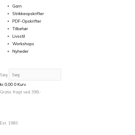
Garn
Strikkeopskrifter
PDF-Opskrifter
Tilbehør
Livsstil
Workshops
Nyheder
Søg
kr.
0,00
0
Kurv
Gratis fragt ved 399,-
Est. 1983