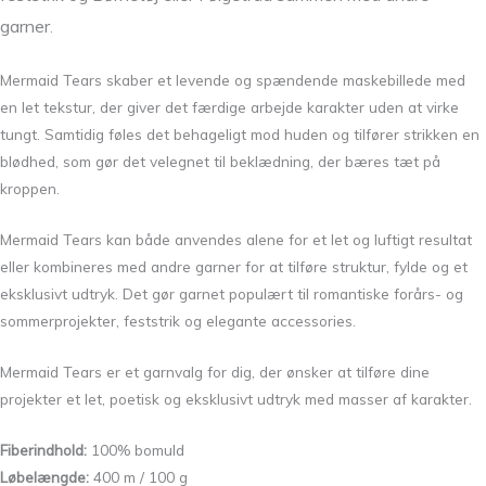
garner
.
Mermaid Tears skaber et levende og spændende maskebillede med
en let tekstur, der giver det færdige arbejde karakter uden at virke
tungt. Samtidig føles det behageligt mod huden og tilfører strikken en
blødhed, som gør det velegnet til beklædning, der bæres tæt på
kroppen.
Mermaid Tears kan både anvendes alene for et let og luftigt resultat
eller kombineres med andre garner for at tilføre struktur, fylde og et
eksklusivt udtryk. Det gør garnet populært til romantiske forårs- og
sommerprojekter, feststrik og elegante accessories.
Mermaid Tears er et garnvalg for dig, der ønsker at tilføre dine
projekter et let, poetisk og eksklusivt udtryk med masser af karakter.
Fiberindhold:
100% bomuld
Løbelængde:
400 m / 100 g