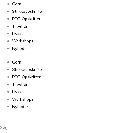
Garn
Strikkeopskrifter
PDF-Opskrifter
Tilbehør
Livsstil
Workshops
Nyheder
Garn
Strikkeopskrifter
PDF-Opskrifter
Tilbehør
Livsstil
Workshops
Nyheder
Søg