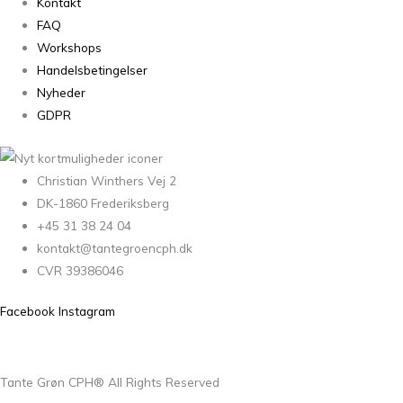
Kontakt
FAQ
Workshops
Handelsbetingelser
Nyheder
GDPR
Christian Winthers Vej 2
DK-1860 Frederiksberg
+45 31 38 24 04
kontakt@tantegroencph.dk
CVR 39386046
Facebook
Instagram
Tante Grøn CPH® All Rights Reserved