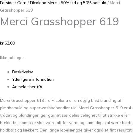
Forside
/
Garn
/
Filcolana Merci i 50% uld og 50% bomuld
/ Merci
Grasshopper 619
Merci Grasshopper 619
kr.
62,00
Ikke på lager
Beskrivelse
Yderligere information
Anmeldelser (0)
Merci Grasshopper 619 fra Filcolana er en dejlig blød blanding af
pimabomuld og superwashbehandlet uld. Merci Grasshopper 619 er 4-
trådet og blandingen gør garnet særdeles velegnet til at strikke eller
hækle tøj, som ikke skal være alt for varm og samtidig skal være blødt,
holdbart og lækkert. Den lange løbelængde giver også et fint resultat,