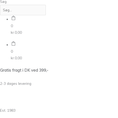
Søg
0
kr.
0,00
0
kr.
0,00
Gratis fragt i DK ved 399,-
2-3 dages levering
Est. 1983