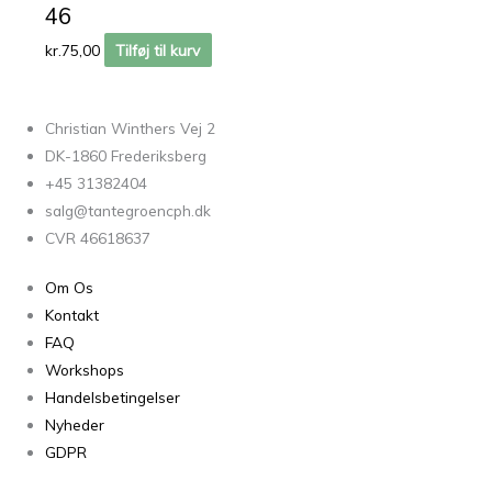
46
kr.
75,00
Tilføj til kurv
Christian Winthers Vej 2
DK-1860 Frederiksberg
+45 31382404
salg@tantegroencph.dk
CVR 46618637
Om Os
Kontakt
FAQ
Workshops
Handelsbetingelser
Nyheder
GDPR