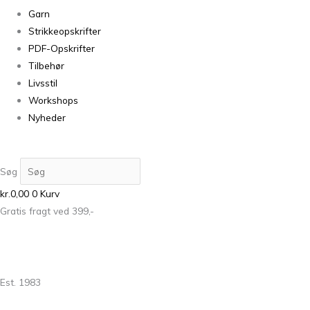
Garn
Strikkeopskrifter
PDF-Opskrifter
Tilbehør
Livsstil
Workshops
Nyheder
Søg
kr.
0,00
0
Kurv
Gratis fragt ved 399,-
Est. 1983