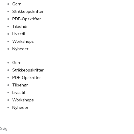
Garn
Strikkeopskrifter
PDF-Opskrifter
Tilbehør
Livsstil
Workshops
Nyheder
Garn
Strikkeopskrifter
PDF-Opskrifter
Tilbehør
Livsstil
Workshops
Nyheder
Søg