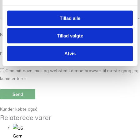
Tillad alle
Navn
*
Tillad valgte
Afvis
E-mail
*
Gem mit navn, mail og websted i denne browser til næste gang jeg
kommenterer.
Kunder købte også
Relaterede varer
Garn